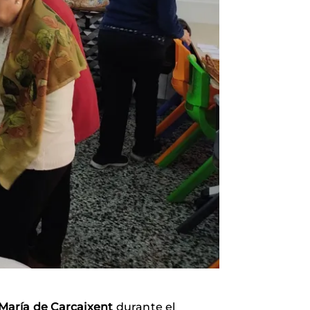
 María de Carcaixent
durante el