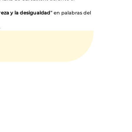
reza y la desigualdad
” en palabras del
.