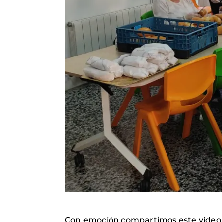
Con emoción compartimos este vídeo r