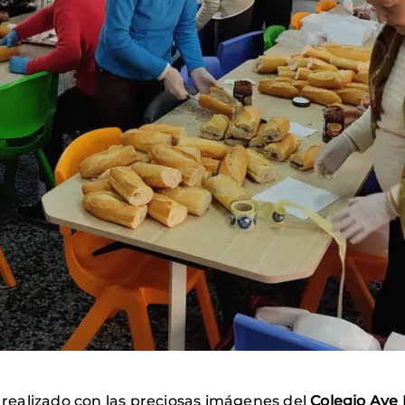
ealizado con las preciosas imágenes del
Colegio Ave