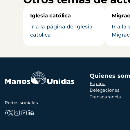
Iglesia católica
Migrac
Ir a la página de Iglesia
Ir a la
católica
Migrac
Navegación
Quienes so
principal
Equipo
Delegaciones
Transparencia
Redes sociales