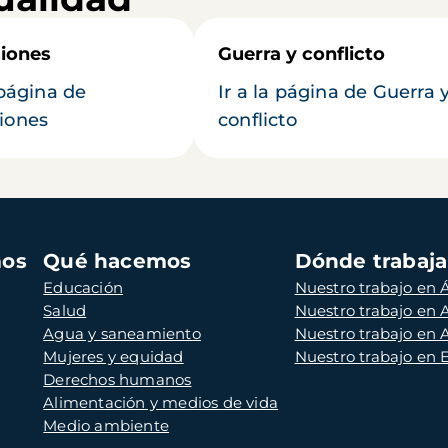
iones
Guerra y conflicto
 página de
Ir a la página de Guerra 
iones
conflicto
mos
Qué hacemos
Dónde trabaj
Educación
Nuestro trabajo en Á
Salud
Nuestro trabajo en
Agua y saneamiento
Nuestro trabajo en 
Mujeres y equidad
Nuestro trabajo en
Derechos humanos
Alimentación y medios de vida
Medio ambiente