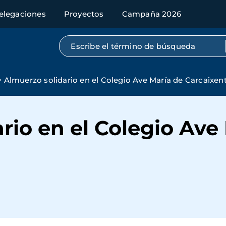
elegaciones
Proyectos
Campaña 2026
Búsqueda por texto completo
Almuerzo solidario en el Colegio Ave María de Carcaixen
rio en el Colegio Ave