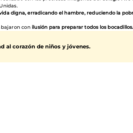
Unidas.
vida digna, erradicando el hambre, reduciendo la pob
rabajaron con
ilusión para preparar todos los bocadillos
dad al corazón de niños y jóvenes.