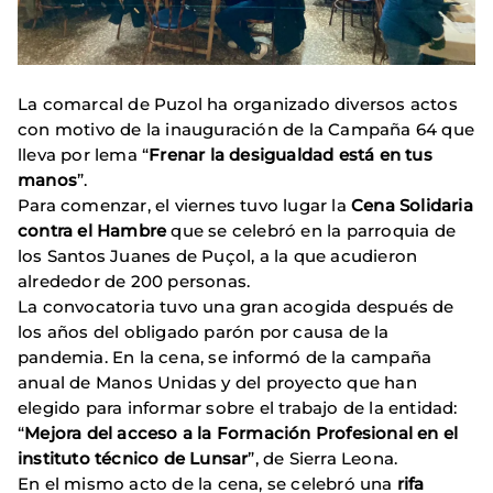
La comarcal de Puzol ha organizado diversos actos
con motivo de la inauguración de la Campaña 64 que
lleva por lema “
Frenar la desigualdad está en tus
manos
”.
Para comenzar, el viernes tuvo lugar la
Cena Solidaria
contra el Hambre
que se celebró en la parroquia de
los Santos Juanes de Puçol, a la que acudieron
alrededor de 200 personas.
La convocatoria tuvo una gran acogida después de
los años del obligado parón por causa de la
pandemia. En la cena, se informó de la campaña
anual de Manos Unidas y del proyecto que han
elegido para informar sobre el trabajo de la entidad:
“
Mejora del acceso a la Formación Profesional en el
instituto técnico de Lunsar
”, de Sierra Leona.
En el mismo acto de la cena, se celebró una
rifa