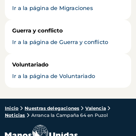
Ir a la página de Migraciones
Guerra y conflicto
Ir a la página de Guerra y conflicto
Voluntariado
Ir a la página de Voluntariado
Ruta
Inicio
Nuestras delegaciones
Valencia
Noticias
Arranca la Campaña 64 en Puzol
de
navegación