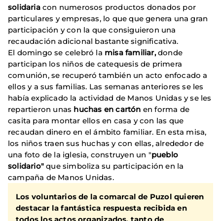
solidaria
con numerosos productos donados por
particulares y empresas, lo que que genera una gran
participación y con la que consiguieron una
recaudación adicional bastante significativa.
El domingo se celebró la
misa familiar,
donde
participan los niños de catequesis de primera
comunión, se recuperó también un acto enfocado a
ellos y a sus familias. Las semanas anteriores se les
había explicado la actividad de Manos Unidas y se les
repartieron unas
huchas en cartón
en forma de
casita para montar ellos en casa y con las que
recaudan dinero en el ámbito familiar. En esta misa,
los niños traen sus huchas y con ellas, alrededor de
una foto de la iglesia, construyen un "
pueblo
solidario"
que simboliza su participación en la
campaña de Manos Unidas.
Los voluntarios de la comarcal de Puzol quieren
destacar la fantástica respuesta recibida en
todos los actos organizados, tanto de