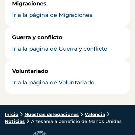
Migraciones
Ir a la página de Migraciones
Guerra y conflicto
Ir a la página de Guerra y conflicto
Voluntariado
Ir a la página de Voluntariado
Ruta
Inicio
Nuestras delegaciones
Valencia
Noticias
Artesanía a beneficio de Manos Unidas
de
navegación