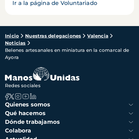
Ir a la página de Voluntariado
Ruta
Inicio
Nuestras delegaciones
Valencia
Noticias
de
Belenes artesanales en miniatura en la comarcal de
navegación
Ayora
Redes sociales
Navegación
Quienes somos
principal
Qué hacemos
Dónde trabajamos
Colabora