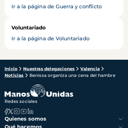
Ir a la página de Guerra y conflicto
Voluntariado
Ir a la página de Voluntariado
Ruta
Inicio
Nuestras delegaciones
Valencia
Noticias
Benissa organiza una cena del hambre
de
navegación
Redes sociales
Navegación
Quienes somos
principal
Qué hacemos