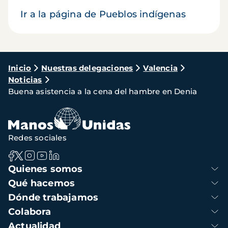
Ir a la página de Pueblos indígenas
Ruta
Inicio
Nuestras delegaciones
Valencia
Noticias
de
Buena asistencia a la cena del hambre en Denia
navegación
Redes sociales
Navegación
Quienes somos
principal
Qué hacemos
Dónde trabajamos
Colabora
Actualidad