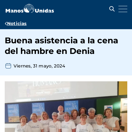
Pasar
al
contenido
principal
Ruta
Noticias
de
Buena asistencia a la cena
navegación
del hambre en Denia
Viernes, 31 mayo, 2024