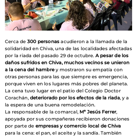
Cerca de
300 personas
acudieron a la llamada de la
solidaridad en Chiva, una de las localidades afectadas
por la riada del pasado 29 de octubre.
A pesar de los
daños sufridos en Chiva, muchos vecinos se unieron
a la cena del hambre
y mostraron su empatía con
otras personas para las que siempre es emergencia,
porque viven en los lugares más pobres del planeta.
La cena tuvo lugar en el patio del Colegio Doctor
Corachán,
deteriorado por los efectos de la riada
, y a
la espera de una buena remodelación.
La responsable de la comarcal,
Mª Jesús Ferrer
,
apoyada por sus compañeras recibieron donaciones
por parte de
empresas y comercio local de Chiva
para la cena: el pan, el aceite y la sandía. También