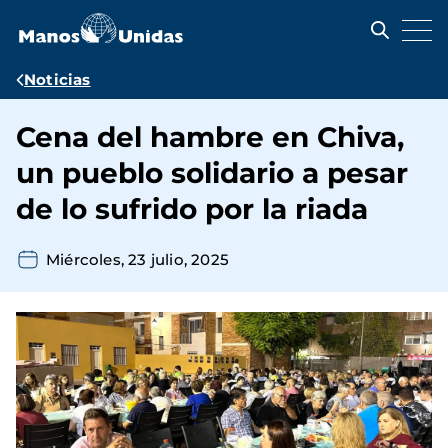
Pasar
al
contenido
principal
Ruta
Noticias
de
Cena del hambre en Chiva,
navegación
un pueblo solidario a pesar
de lo sufrido por la riada
Miércoles, 23 julio, 2025