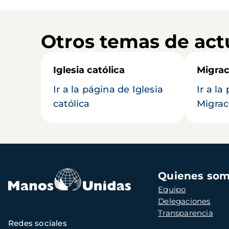
Otros temas de act
Iglesia católica
Migrac
Ir a la página de Iglesia
Ir a la
católica
Migrac
Navegación
Quienes so
principal
Equipo
Delegaciones
Transparencia
Redes sociales