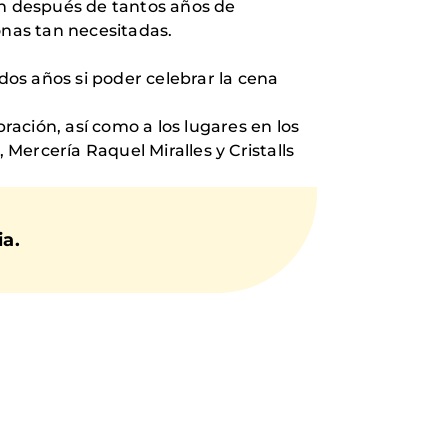
en después de tantos años de
onas tan necesitadas.
os años si poder celebrar la cena
ación, así como a los lugares en los
 Mercería Raquel Miralles y Cristalls
ia.