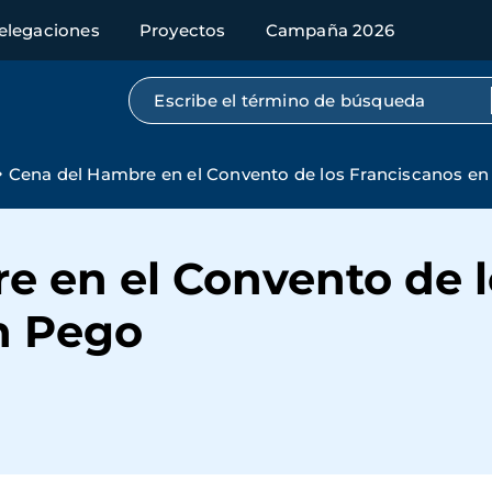
elegaciones
Proyectos
Campaña 2026
Búsqueda por texto completo
Cena del Hambre en el Convento de los Franciscanos e
e en el Convento de l
n Pego