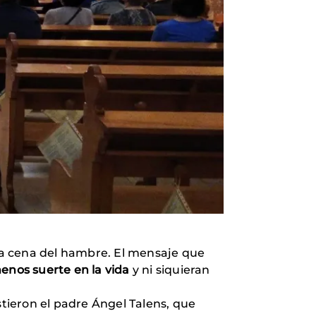
 la cena del hambre. El mensaje que
menos suerte en la vida
y ni siquieran
istieron el padre Ángel Talens, que