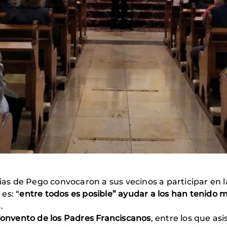
arias de Pego convocaron a sus vecinos a participar en
 es: “
entre todos es posible” ayudar a los han tenido 
a.
onvento de los Padres Franciscanos
, entre los que as