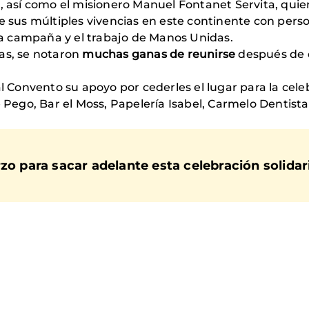
s, así como el misionero Manuel Fontanet Servita, qui
de sus múltiples vivencias en este continente con pers
 la campaña y el trabajo de Manos Unidas.
as, se notaron
muchas ganas de reunirse
después de d
onvento su apoyo por cederles el lugar para la celebr
 Pego, Bar el Moss, Papelería Isabel, Carmelo Dentista,
zo para sacar adelante esta celebración solidar