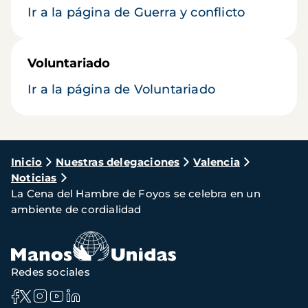
Ir a la página de Guerra y conflicto
Voluntariado
Ir a la página de Voluntariado
Ruta
Inicio
Nuestras delegaciones
Valencia
Noticias
de
La Cena del Hambre de Foyos se celebra en un
navegación
ambiente de cordialidad
Redes sociales