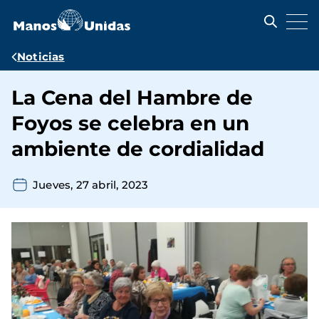
Pasar
al
contenido
principal
Ruta
Noticias
de
La Cena del Hambre de
navegación
Foyos se celebra en un
ambiente de cordialidad
Jueves, 27 abril, 2023