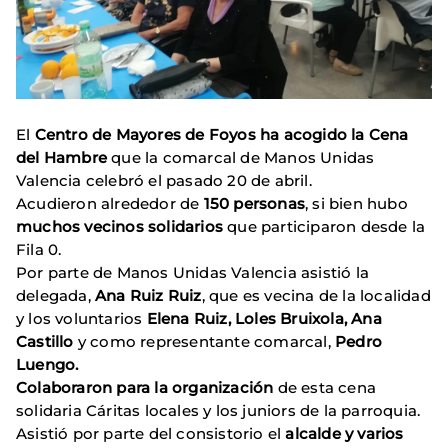
El
Centro de Mayores de Foyos ha acogido la Cena
del Hambre
que la comarcal de Manos Unidas
Valencia celebró el pasado 20 de abril.
Acudieron alrededor de
150 personas
, si bien hubo
muchos vecinos solidarios
que participaron desde la
Fila 0.
Por parte de Manos Unidas Valencia asistió la
delegada,
Ana Ruiz Ruiz
, que es vecina de la localidad
y los voluntarios
Elena Ruiz, Loles Bruixola, Ana
Castillo
y como representante comarcal,
Pedro
Luengo.
Colaboraron para la organización
de esta cena
solidaria Cáritas locales y los juniors de la parroquia.
Asistió por parte del consistorio el
alcalde y varios