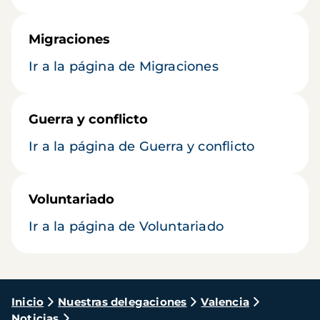
Migraciones
Ir a la página de Migraciones
Guerra y conflicto
Ir a la página de Guerra y conflicto
Voluntariado
Ir a la página de Voluntariado
Ruta
Inicio
Nuestras delegaciones
Valencia
Noticias