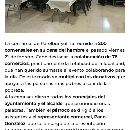
La comarcal de Rafelbunyol ha reunido a
200
comensales en su cena del hambre
el pasado viernes
21 de febrero. Cabe destacar la
colaboración de 76
comercios
, prácticamente la totalidad de la localidad,
que han querido sumarse al evento colaborando para
la rifa. De este modo
se multiplican los donativos
que
apoyar a las personas más pobres a salir de la
pobreza.
A la cena acudieron todos los
concejales del
ayuntamiento y el alcalde
, que pronunció unas
palabras. También el
párroco
se dirigió a los
asistentes y el
representante comarcal, Paco
González
, que se encargó de la presentación.