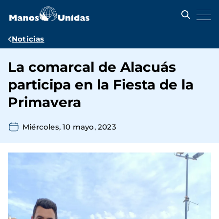
Pasar
al
contenido
principal
Ruta
Noticias
de
La comarcal de Alacuás
navegación
participa en la Fiesta de la
Primavera
Miércoles, 10 mayo, 2023