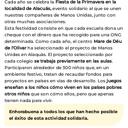
Cada año se celebra la
Fiesta de la Primavera en la
localidad de Alacuás,
evento solidario al que se unen
nuestras compañeras de Manos Unidas, junto con
otras muchas asociaciones.
Esta festividad consiste en que cada escuela dona un
cheque con el dinero que ha recogido para una ONG
determinada. Como cada año, el centro
Mare de Déu
de l'Olivar
ha seleccionado el proyecto de Manos
Unidas en Alaquàs. El proyecto seleccionado por
cada colegio
se trabaja previamente en las aulas
.
Participaron alrededor de 300 niños que, en un
ambiente festivo, tratan de recaudar fondos para
proyectos en países en vías de desarrollo. Los
juegos
enseñan a los niños cómo viven en los países pobres
otros niños
que son cómo ellos, pero que apenas
tienen nada para vivir.
Enhorabuena a todos los que han hecho posible
el éxito de esta actividad solidaria.