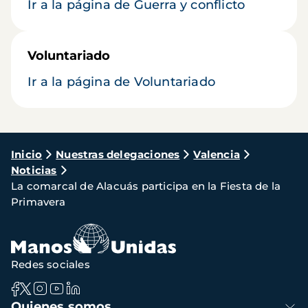
Ir a la página de Guerra y conflicto
Voluntariado
Ir a la página de Voluntariado
Ruta
Inicio
Nuestras delegaciones
Valencia
Noticias
de
La comarcal de Alacuás participa en la Fiesta de la
navegación
Primavera
Redes sociales
Navegación
Quienes somos