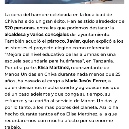
La cena del hambre celebrada en la localidad de
Chiva ha sido un gran éxito. Han asistido alrededor de
320 personas
, entre las que podemos destacar la
alcaldesa y varios concejales
del ayuntamiento.
También acudió el
párroco, Javier
, quien explicó a los
asistentes el proyecto elegido como referencia
“Mejora del nivel educativo de las alumnas en una
escuela secundaria para huérfanas”, en Tanzania.
Por otra parte,
Elisa Martínez,
representante de
Manos Unidas en Chiva durante nada menos que 25
años, ha pasado el cargo a
María Jesús Ferrer
, a
quien deseamos mucha suerte y agradecemos que
dé un paso adelante y que ponga su tiempo, su
esfuerzo y su cariño al servicio de Manos Unidas, y
por lo tanto, a los más pobres del planeta. Así lo ha
hecho durante tantos años Elisa Martínez, a la que
recordaremos con mucho afecto por su enorme
trabajo.