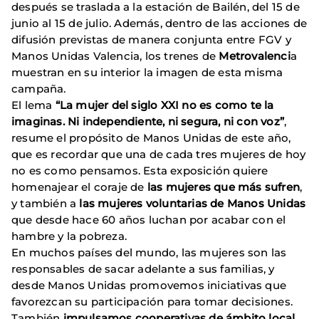
después se traslada a la estación de Bailén, del 15 de
junio al 15 de julio.
Además, dentro de las acciones de
difusión previstas de manera conjunta entre FGV y
Manos Unidas Valencia, los trenes de
Metrovalenci
a
muestran en su interior la imagen de esta misma
campaña.
El lema
“La mujer del siglo XXI no es como te la
imaginas. Ni independiente, ni segura, ni con voz”
,
resume el propósito de Manos Unidas de este año,
que es recordar que una de cada tres mujeres de hoy
no es como pensamos. Esta exposición quiere
homenajear el coraje de
las mujeres que más sufren
,
y también a
las mujeres voluntarias de Manos Unidas
que desde hace 60 años luchan por acabar con el
hambre y la pobreza.
En muchos países del mundo, las mujeres son las
responsables de sacar adelante a sus familias, y
desde Manos Unidas promovemos iniciativas que
favorezcan su participación para tomar decisiones.
También
impulsamos cooperativas de ámbito local