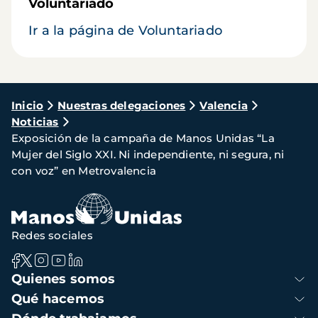
Voluntariado
Ir a la página de Voluntariado
Ruta
Inicio
Nuestras delegaciones
Valencia
Noticias
de
Exposición de la campaña de Manos Unidas “La
navegación
Mujer del Siglo XXI. Ni independiente, ni segura, ni
con voz” en Metrovalencia
Redes sociales
Navegación
Quienes somos
principal
Qué hacemos