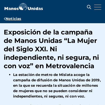
Pasar
al
contenido
principal
Ruta
Noticias
de
Exposición de la campaña
navegación
de Manos Unidas “La Mujer
del Siglo XXI. Ni
independiente, ni segura, ni
con voz” en Metrovalencia
La estación de metro de Mislata acoge la
campaña de difusión de Manos Unidas de 2019,
en la que se recuerda la situación de millones
de mujeres que no se pueden considerar ni
independientes, ni seguras, ni con voz.