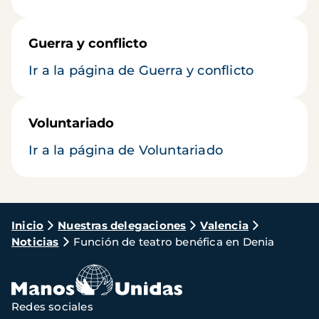
Guerra y conflicto
Ir a la página de Guerra y conflicto
Voluntariado
Ir a la página de Voluntariado
Ruta
Inicio
Nuestras delegaciones
Valencia
Noticias
Función de teatro benéfica en Denia
de
navegación
Redes sociales