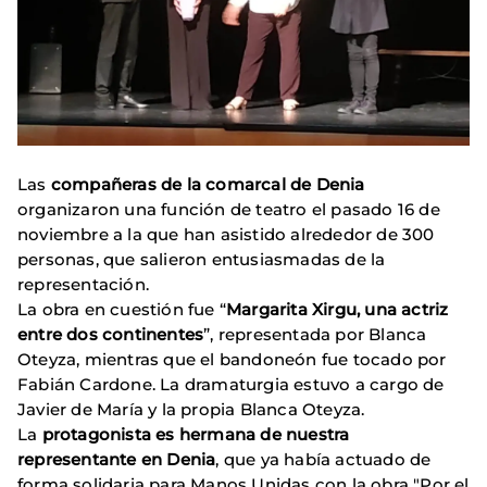
Las
compañeras de la comarcal de Denia
organizaron una función de teatro el pasado 16 de
noviembre a la que han asistido alrededor de 300
personas, que salieron entusiasmadas de la
representación.
La obra en cuestión fue “
Margarita Xirgu, una actriz
entre dos continentes
”, representada por Blanca
Oteyza, mientras que el bandoneón fue tocado por
Fabián Cardone. La dramaturgia estuvo a cargo de
Javier de María y la propia Blanca Oteyza.
La
protagonista es hermana de nuestra
representante en Denia
, que ya había actuado de
forma solidaria para Manos Unidas con la obra "Por el