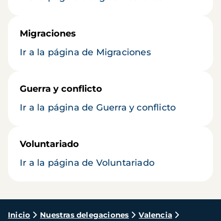
Migraciones
Ir a la página de Migraciones
Guerra y conflicto
Ir a la página de Guerra y conflicto
Voluntariado
Ir a la página de Voluntariado
Ruta
Inicio
Nuestras delegaciones
Valencia