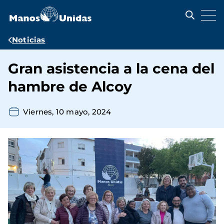
Pasar
al
contenido
principal
Ruta
Noticias
de
Gran asistencia a la cena del
navegación
hambre de Alcoy
Viernes, 10 mayo, 2024