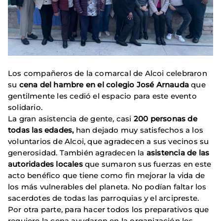
Los compañeros de la comarcal de Alcoi celebraron
su
cena del hambre en el colegio José Arnauda
que
gentilmente les cedió el espacio para este evento
solidario.
La gran asistencia de gente, casi
200 personas de
todas las edades,
han dejado muy satisfechos a los
voluntarios de Alcoi, que agradecen a sus vecinos su
generosidad. También agradecen la
asistencia de las
autoridades locales
que sumaron sus fuerzas en este
acto benéfico que tiene como fin mejorar la vida de
los más vulnerables del planeta. No podían faltar los
sacerdotes de todas las parroquias y el arcipreste.
Por otra parte, para hacer todos los preparativos que
requiere la cena ayudaron en la organización los