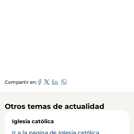
Compartir en
Otros temas de actualidad
Iglesia católica
Ir a la página de Iglesia católica