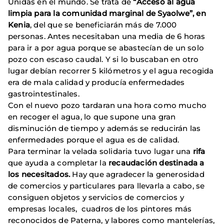
Unidas en el mundo. Se trata de
“Acceso al agua
limpia para la comunidad marginal de Syaolwe”, en
Kenia
, del que se beneficiarán más de 7.000
personas. Antes necesitaban una media de 6 horas
para ir a por agua porque se abastecían de un solo
pozo con escaso caudal. Y si lo buscaban en otro
lugar debían recorrer 5 kilómetros y el agua recogida
era de mala calidad y producía enfermedades
gastrointestinales.
Con el nuevo pozo tardaran una hora como mucho
en recoger el agua, lo que supone una gran
disminución de tiempo y además se reducirán las
enfermedades porque el agua es de calidad.
Para terminar la velada solidaria tuvo lugar una
rifa
que ayuda a completar la
recaudación destinada a
los necesitados.
Hay que agradecer la generosidad
de comercios y particulares para llevarla a cabo, se
consiguen objetos y servicios de comercios y
empresas locales, cuadros de los pintores más
reconocidos de Paterna, y labores como mantelerías,