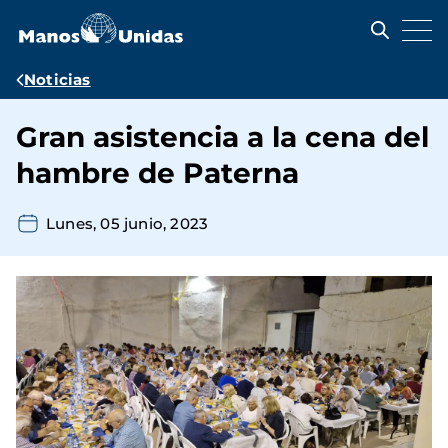
Pasar
al
contenido
principal
Ruta
Noticias
de
Gran asistencia a la cena del
navegación
hambre de Paterna
Lunes, 05 junio, 2023