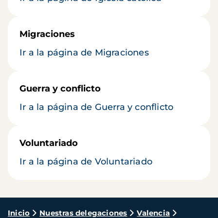
Migraciones
Ir a la página de Migraciones
Guerra y conflicto
Ir a la página de Guerra y conflicto
Voluntariado
Ir a la página de Voluntariado
Ruta
Inicio
Nuestras delegaciones
Valencia