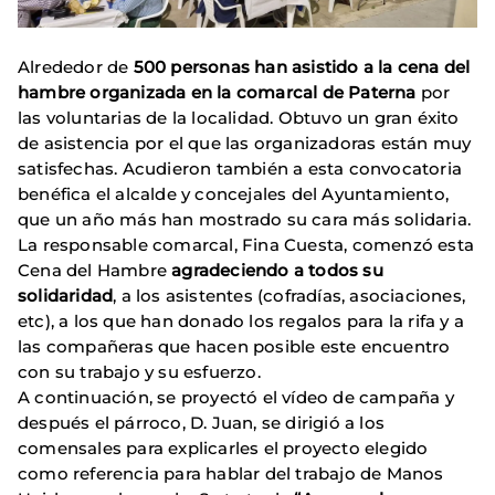
Alrededor de
500 personas han asistido a la cena del
hambre organizada en la comarcal de Paterna
por
las voluntarias de la localidad. Obtuvo un gran éxito
de asistencia por el que las organizadoras están muy
satisfechas. Acudieron también a esta convocatoria
benéfica el alcalde y concejales del Ayuntamiento,
que un año más han mostrado su cara más solidaria.
La responsable comarcal, Fina Cuesta, comenzó esta
Cena del Hambre
agradeciendo a todos su
solidaridad
, a los asistentes (cofradías, asociaciones,
etc), a los que han donado los regalos para la rifa y a
las compañeras que hacen posible este encuentro
con su trabajo y su esfuerzo.
A continuación, se proyectó el vídeo de campaña y
después el párroco, D. Juan, se dirigió a los
comensales para explicarles el proyecto elegido
como referencia para hablar del trabajo de Manos