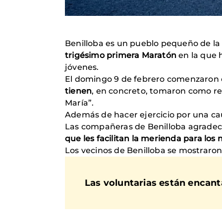
Benilloba es un pueblo pequeño de la 
trigésimo primera Maratón
en la que 
jóvenes.
El domingo 9 de febrero comenzaron es
tienen
, en concreto, tomaron como re
María”.
Además de hacer ejercicio por una cau
Las compañeras de Benilloba agradec
que les facilitan la merienda para los 
Los vecinos de Benilloba se mostraron 
Las voluntarias están encant