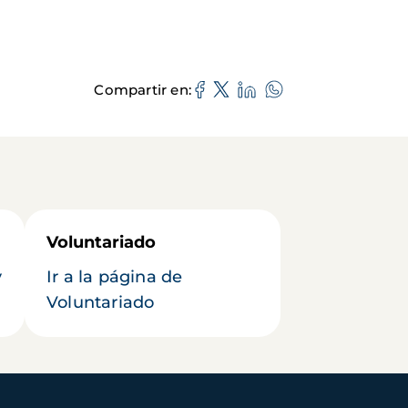
Compartir en
Voluntariado
y
Ir a la página de
Voluntariado