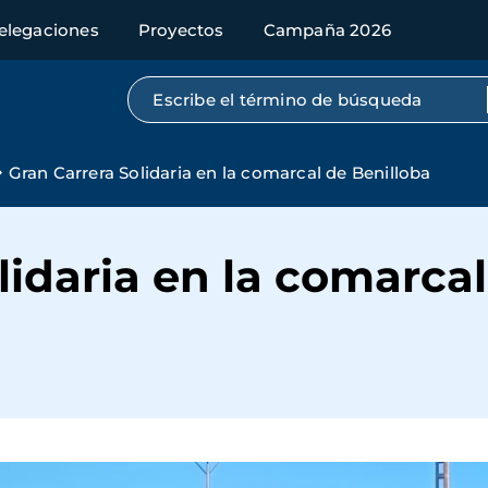
elegaciones
Proyectos
Campaña 2026
Búsqueda por texto completo
Gran Carrera Solidaria en la comarcal de Benilloba
lidaria en la comarca