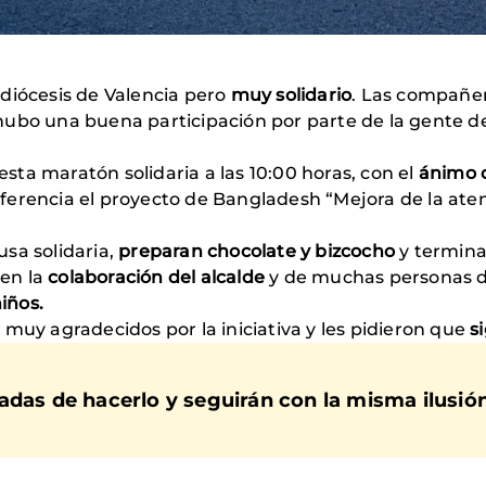
diócesis de Valencia pero
muy solidario
. Las compañer
hubo una buena participación por parte de la gente del
ta maratón solidaria a las 10:00 horas, con el
ánimo 
ferencia el proyecto de Bangladesh “Mejora de la aten
sa solidaria,
preparan chocolate y bizcocho
y termin
en la
colaboración del alcalde
y de muchas personas d
niños.
muy agradecidos por la iniciativa y les pidieron que
s
adas de hacerlo y seguirán con la misma ilusión