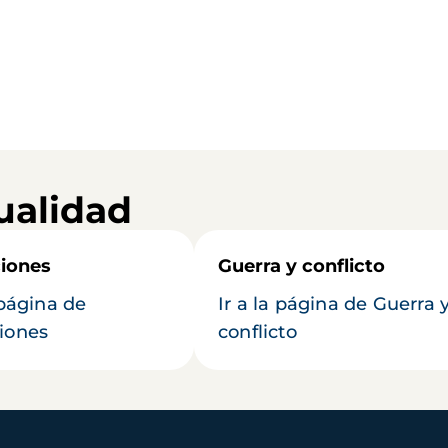
ualidad
iones
Guerra y conflicto
 página de
Ir a la página de Guerra 
iones
conflicto