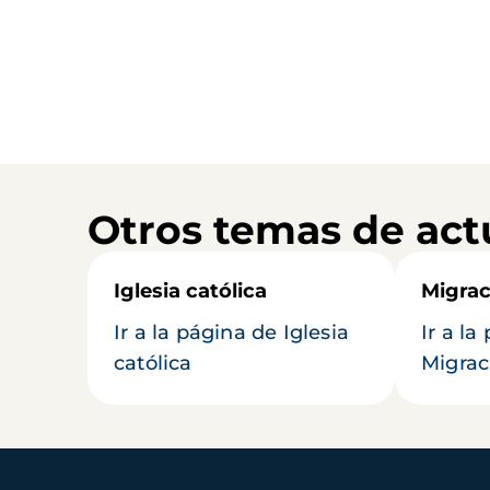
Otros temas de act
Iglesia católica
Migrac
Ir a la página de Iglesia
Ir a la
católica
Migrac