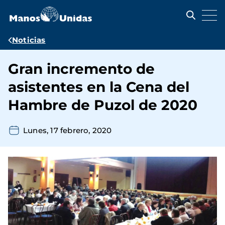
Pasar
al
contenido
principal
Ruta
Noticias
de
Gran incremento de
navegación
asistentes en la Cena del
Hambre de Puzol de 2020
Lunes, 17 febrero, 2020