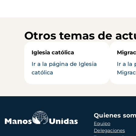
Otros temas de act
Iglesia católica
Migrac
Ir a la página de Iglesia
Ir a la
católica
Migrac
Navegación
Quienes so
principal
Equipo
Delegaciones