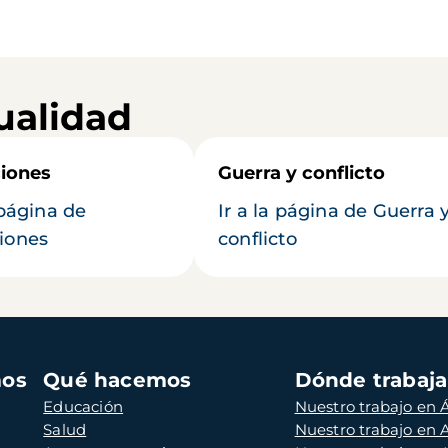
ualidad
iones
Guerra y conflicto
 página de
Ir a la página de Guerra 
iones
conflicto
mos
Qué hacemos
Dónde trabaj
Educación
Nuestro trabajo en Á
Salud
Nuestro trabajo en