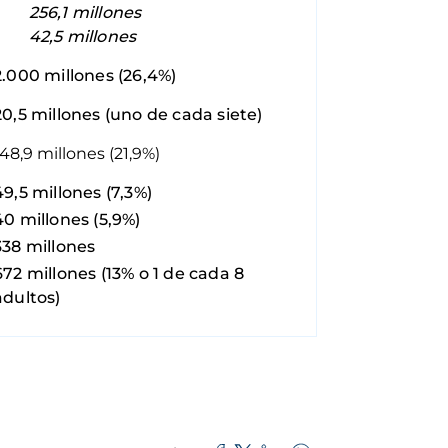
- 256,1 millones
- 42,5 millones
2.000 millones (26,4%)
20,5 millones (uno de cada siete)
148,9 millones (21,9%)
49,5 millones (7,3%)
40 millones (5,9%)
338 millones
672 millones (13% o 1 de cada 8
adultos)