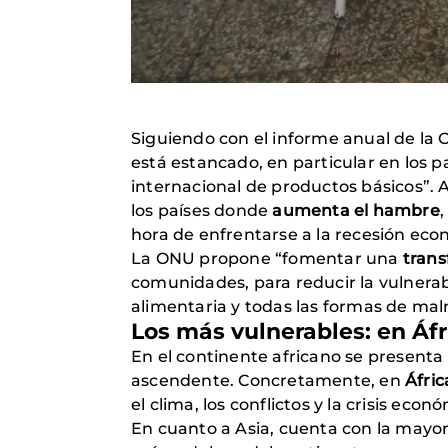
Siguiendo con el informe anual de la
está estancado, en particular en los
internacional de productos básicos”.
los países donde
aumenta el hambre
hora de enfrentarse a la recesión eco
La ONU propone “fomentar una
trans
comunidades, para reducir la vulnera
alimentaria y todas las formas de maln
Los más vulnerables: en Áfr
En el continente africano se presenta 
ascendente. Concretamente, en
Áfric
el clima, los conflictos y la crisis econ
En cuanto a Asia, cuenta con la mayo