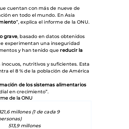
a que cuentan con más de nueve de
ación en todo el mundo. En Asia
imiento
”, explica el informe de la ONU.
o grave
, basado en datos obtenidos
 que experimentan una inseguridad
imentos y han tenido que
reducir la
nocuos, nutritivos y suficientes. Esta
tra el 8 % de la población de América
mación de los sistemas alimentarios
ial en crecimiento”.
forme de la ONU
821,6 millones (1 de cada 9
personas)
- 513,9 millones