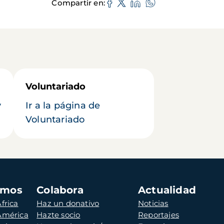
Compartir en
Voluntariado
y
Ir a la página de
Voluntariado
amos
Colabora
Actualidad
frica
Haz un donativo
Noticias
 América
Hazte socio
Reportajes