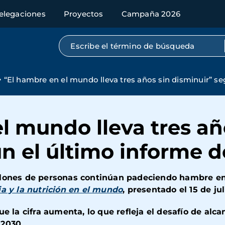
elegaciones
Proyectos
Campaña 2026
Búsqueda por texto completo
“El hambre en el mundo lleva tres años sin disminuir” s
l mundo lleva tres añ
n el último informe 
llones de personas continúan padeciendo hambre en
a y la nutrición en el mundo
, presentado el 15 de ju
e la cifra aumenta, lo que refleja el desafío de alca
 2030.