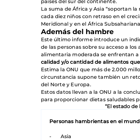
países del sur del continente.
La suma de África y Asia “soportan l
cada diez niños con retraso en el cre
Meridional y en el África Subsaharian
Además del hambre
Este último informe introduce un ind
de las personas sobre su acceso a lo
alimentaria moderada se enfrentan a 
calidad y/o cantidad de alimentos qu
Estima la ONU que más de 2.000 millon
circunstancia supone también un reto 
del Norte y Europa.
Estos datos llevan a la ONU a la conc
para proporcionar dietas saludables 
“El estado de 
Personas hambrientas en el mun
- Asia