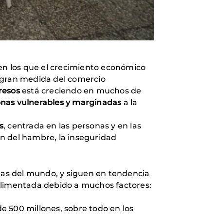
en los que el crecimiento económico
n gran medida del comercio
resos
está creciendo en muchos de
nas vulnerables y marginadas
a la
s
, centrada en las personas y en las
n del hambre, la inseguridad
tas del mundo, y siguen en tendencia
balimentada debido a muchos factores:
de 500 millones, sobre todo en los