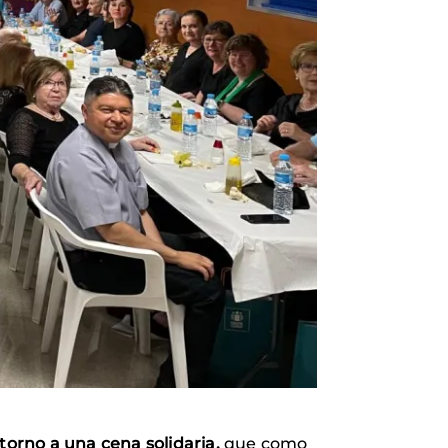
orno a una cena solidaria,
que como