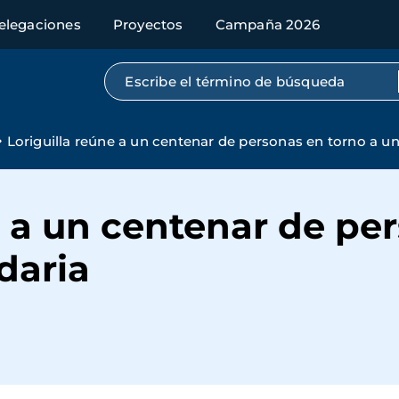
elegaciones
Proyectos
Campaña 2026
Búsqueda por texto completo
Loriguilla reúne a un centenar de personas en torno a u
e a un centenar de pe
daria