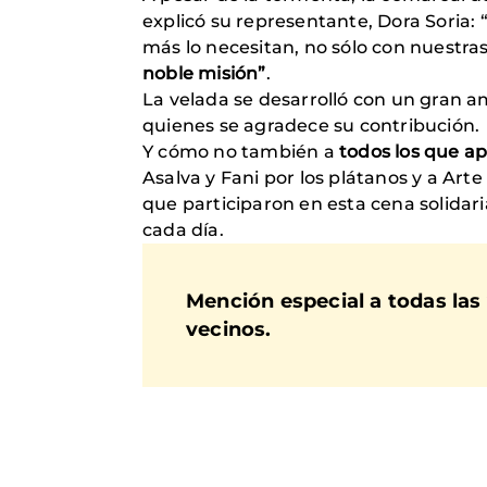
explicó su representante, Dora Soria:
más lo necesitan, no sólo con nuestr
noble misión”
.
La velada se desarrolló con un gran a
quienes se agradece su contribución.
Y cómo no también a
todos los que a
Asalva y Fani por los plátanos y a Art
que participaron en esta cena solidar
cada día.
Mención especial a todas las 
vecinos.