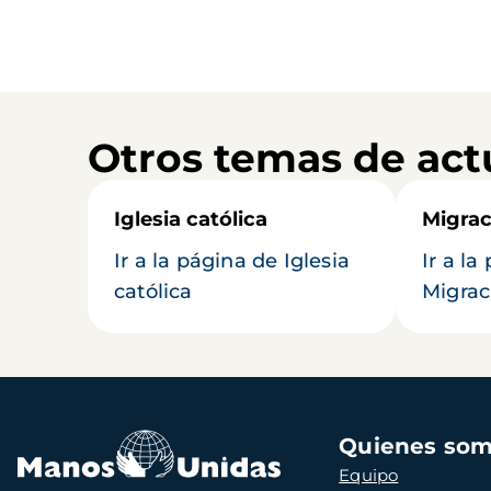
Otros temas de act
Iglesia católica
Migrac
Ir a la página de Iglesia
Ir a la
católica
Migrac
Navegación
Quienes so
principal
Equipo