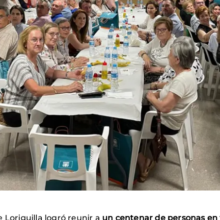
 Loriguilla logró reunir a
un centenar de personas en t