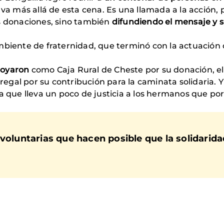
 “va más allá de esta cena. Es una llamada a la acción
as donaciones, sino también
difundiendo el mensaje y 
mbiente de fraternidad, que terminó con la actuación 
poyaron
como Caja Rural de Cheste por su donación, e
e regal por su contribución para la caminata solidaria.
ia que lleva un poco de justicia a los hermanos que po
voluntarias que hacen posible que la solidarida