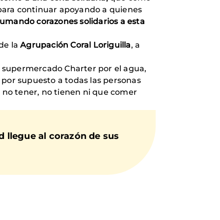
, para continuar apoyando a quienes
sumando corazones solidarios a esta
de la
Agrupación Coral Loriguilla
, a
l supermercado Charter por el agua,
 Y por supuesto a todas las personas
r no tener, no tienen ni que comer
d llegue al corazón de sus