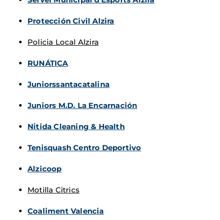
Protección Civil Alzira
Policia Local Alzira
RUNÁTICA
Juniorssantacatalina
Juniors M.D. La Encarnación
Nitida Cleaning & Health
Tenisquash Centro Deportivo
Alzicoop
Motilla Citrics
Coaliment Valencia