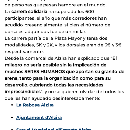
de personas que pasan hambre en el mundo.
La
carrera solidaria
ha superado los 600
participantes, el año que más corredores han
acudido presencialmente, si bien el número de
dorsales adquiridos fue de un millar.
La carrera partía de la Plaza Mayor y tenía dos
modalidades, 5K y 2K, y los dorsales eran de 6€ y 3€
respectivamente.
Desde la comarcal de Alzira han explicado que “
El
milagro no sería posible sin la implicación de
muchos SERES HUMANOS que aportan su granito de
arena, tanto para la organización como para su
desarrollo, cubriendo todas las necesidades
imprescindibles”
, y no se quieren olvidar de todos los
que les han ayudado desinteresadamente:
La Rabosa Alzira
Ajuntament d'Alzira
Servei Municipal d'Esports Alzira