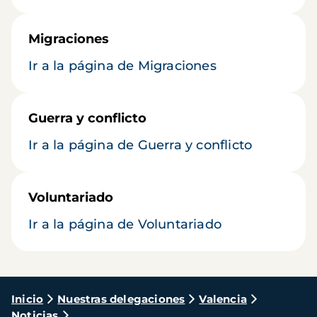
Migraciones
Ir a la página de Migraciones
Guerra y conflicto
Ir a la página de Guerra y conflicto
Voluntariado
Ir a la página de Voluntariado
Ruta
Inicio
Nuestras delegaciones
Valencia
Noticias