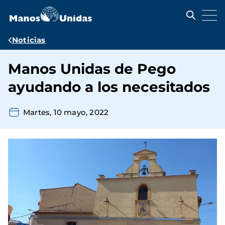
Pasar
al
contenido
principal
Ruta
Noticias
de
Manos Unidas de Pego
navegación
ayudando a los necesitados
Martes, 10 mayo, 2022