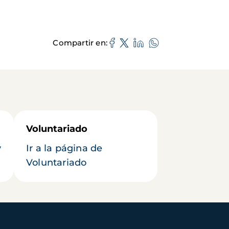
Compartir en
Voluntariado
y
Ir a la página de
Voluntariado