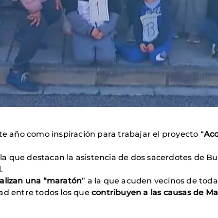
te año como inspiración para trabajar el proyecto “
Acc
la que destacan la asistencia de dos sacerdotes de Bur
l.
ealizan una “maratón
” a la que acuden vecinos de toda
ad entre todos los que
contribuyen a las causas de M