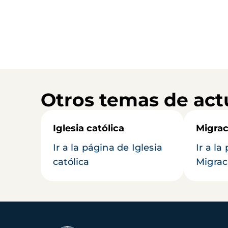
Otros temas de act
Iglesia católica
Migrac
Ir a la página de Iglesia
Ir a la
católica
Migrac