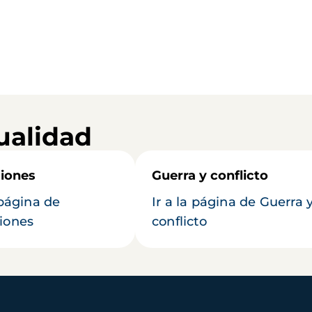
ualidad
iones
Guerra y conflicto
 página de
Ir a la página de Guerra 
iones
conflicto