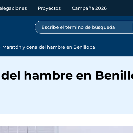
elegaciones
Proyectos
Campaña 2026
Búsqueda por texto completo
Maratón y cena del hambre en Benilloba
 del hambre en Benil