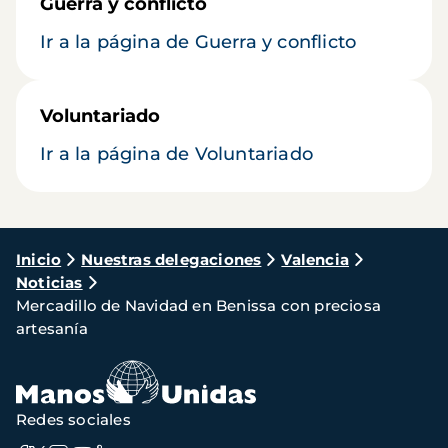
Guerra y conflicto
Ir a la página de Guerra y conflicto
Voluntariado
Ir a la página de Voluntariado
Ruta
Inicio
Nuestras delegaciones
Valencia
Noticias
de
Mercadillo de Navidad en Benissa con preciosa
navegación
artesanía
Redes sociales