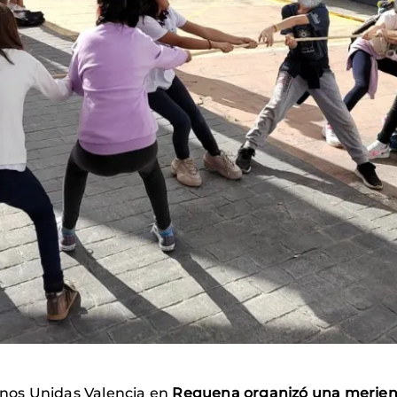
Manos Unidas Valencia en
Requena organizó una meriend