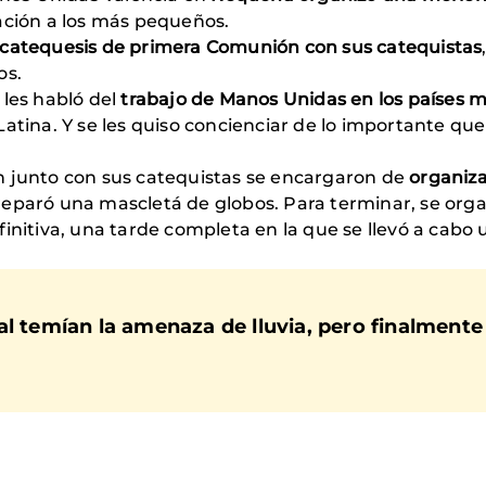
ación a los más pequeños.
 catequesis de primera Comunión con sus catequistas
os.
 les habló del
trabajo de Manos Unidas en los países 
atina. Y se les quiso concienciar de lo importante qu
.
n junto con sus catequistas se encargaron de
organiz
eparó una mascletá de globos. Para terminar, se orga
initiva, una tarde completa en la que se llevó a cabo
l temían la amenaza de lluvia, pero finalmente 