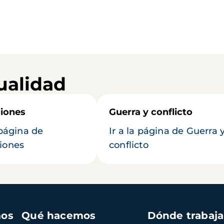
ualidad
iones
Guerra y conflicto
 página de
Ir a la página de Guerra 
iones
conflicto
mos
Qué hacemos
Dónde trabaj