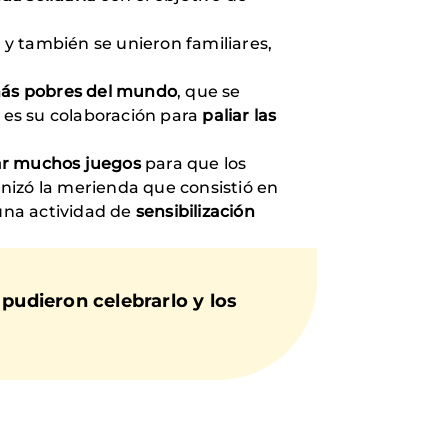
, y también se unieron familiares,
más pobres del mundo
, que se
e es su colaboración para
paliar las
ar muchos juegos
para que los
nizó la merienda que consistió en
 una actividad de
sensibilización
pudieron celebrarlo y los