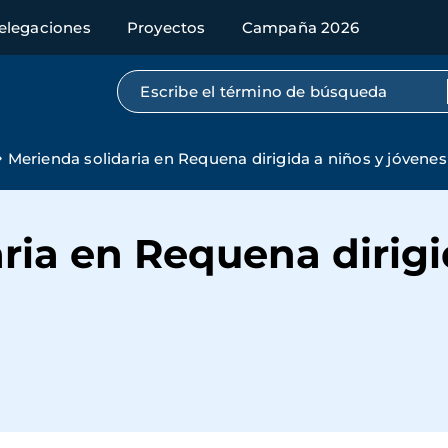
elegaciones
Proyectos
Campaña 2026
Búsqueda por texto completo
Merienda solidaria en Requena dirigida a niños y jóvenes
ria en Requena dirigi