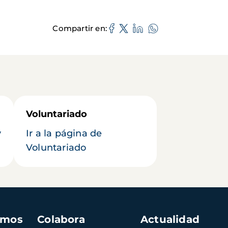
Compartir en
Voluntariado
y
Ir a la página de
Voluntariado
amos
Colabora
Actualidad