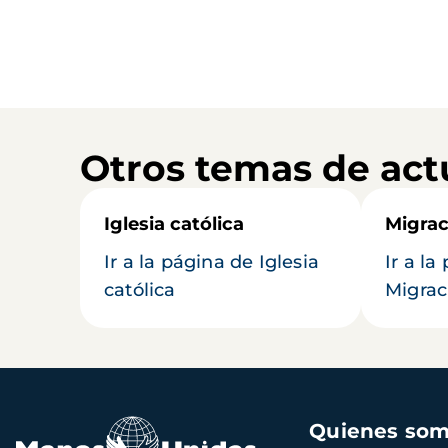
Otros temas de act
Iglesia católica
Migrac
Ir a la página de Iglesia
Ir a la
católica
Migrac
Navegación
Quienes so
principal