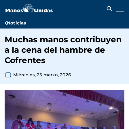
Pasar
al
contenido
principal
Ruta
Noticias
de
Muchas manos contribuyen
navegación
a la cena del hambre de
Cofrentes
Miércoles, 25 marzo, 2026