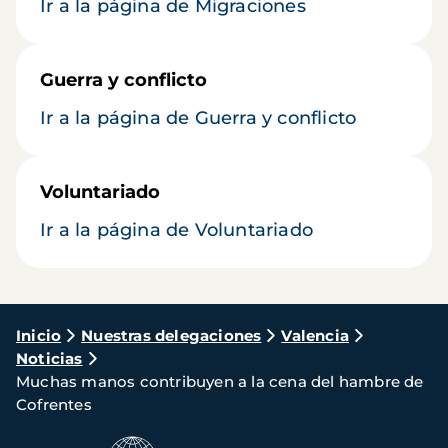
Ir a la página de Migraciones
Guerra y conflicto
Ir a la página de Guerra y conflicto
Voluntariado
Ir a la página de Voluntariado
Ruta
Inicio
Nuestras delegaciones
Valencia
Noticias
de
Muchas manos contribuyen a la cena del hambre de
navegación
Cofrentes