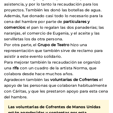
asistencia, y por lo tanto la recaudación para los
proyectos. También les donó las botellas de agua.
Además, fue donado casi todo lo necesario para la
cena del hambre por parte de
particulares y
comercios
: el pan lo regalan las dos panaderías; las
naranjas, el comercio de Eugenia, y el aceite y las
servilletas los da otra persona.
Por otra parte, el
Grupo de Teatro
hizo una
representación que también sirve de reclamo para
asistir a este evento solidario.
Para mejorar también la recaudación se organizó
una
rifa
con un cuadro de la artista Norma, que
colabora desde hace muchos años.
Agradecen también las
voluntarias de Cofrentes
el
apoyo de las personas que colaboran habitualmente
con Cáritas, y que les prestaron apoyo para esta cena
del hambre.
Las voluntarias de Cofrentes de Manos Unidas
están agradecidas y contentas por esta