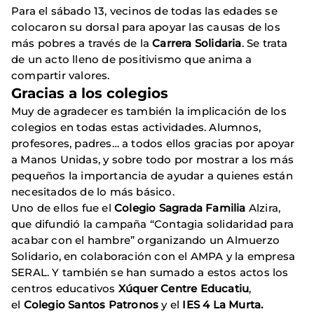
Para el sábado 13, vecinos de todas las edades se
colocaron su dorsal para apoyar las causas de los
más pobres a través de la
Carrera Solidaria
. Se trata
de un acto lleno de positivismo que anima a
compartir valores.
Gracias a los colegios
Muy de agradecer es también la implicación de los
colegios en todas estas actividades. Alumnos,
profesores, padres… a todos ellos gracias por apoyar
a Manos Unidas, y sobre todo por mostrar a los más
pequeños la importancia de ayudar a quienes están
necesitados de lo más básico.
Uno de ellos fue el
Colegio Sagrada Familia
Alzira,
que difundió la campaña “Contagia solidaridad para
acabar con el hambre” organizando un Almuerzo
Solidario, en colaboración con el AMPA y la empresa
SERAL. Y también se han sumado a estos actos los
centros educativos
Xúquer Centre Educatiu
,
el
Colegio Santos Patronos
y el
IES 4 La Murta.