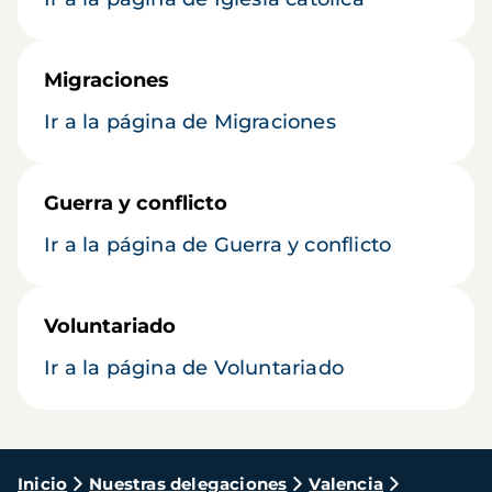
Migraciones
Ir a la página de Migraciones
Guerra y conflicto
Ir a la página de Guerra y conflicto
Voluntariado
Ir a la página de Voluntariado
Ruta
Inicio
Nuestras delegaciones
Valencia