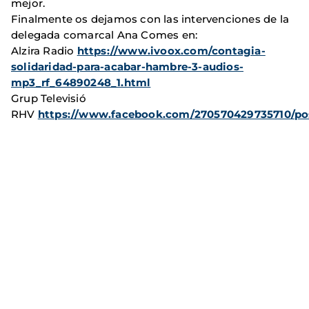
mejor.
Finalmente os dejamos con las intervenciones de la
delegada comarcal Ana Comes en:
Alzira Radio
https://www.ivoox.com/contagia-
solidaridad-para-acabar-hambre-3-audios-
mp3_rf_64890248_1.html
Grup Televisió
RHV
https://www.facebook.com/270570429735710/pos