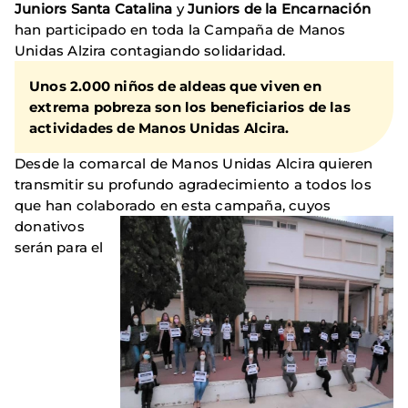
Juniors Santa Catalina
y
Juniors de la Encarnación
han participado en toda la Campaña de Manos
Unidas Alzira contagiando solidaridad.
Unos 2.000 niños de aldeas que viven en
extrema pobreza son los beneficiarios de las
actividades de Manos Unidas Alcira.
Desde la comarcal de Manos Unidas Alcira quieren
transmitir su profundo agradecimiento a todos los
que han colaborado en est
a campaña, cuyos
donativos
serán para el