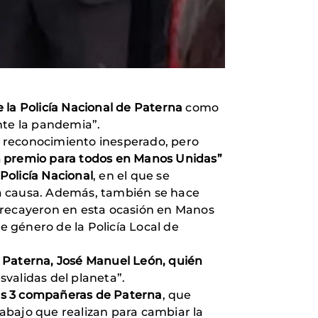
e la Policía Nacional de Paterna
como
ante la pandemia”.
n reconocimiento inesperado, pero
n premio para todos en Manos Unidas”
 Policía Nacional
, en el que se
 causa. Además, también se hace
e recayeron en esta ocasión en Manos
e género de la Policía Local de
 Paterna, José Manuel León, quién
svalidas del planeta”.
ras 3 compañeras de Paterna
, que
abajo que realizan para cambiar la