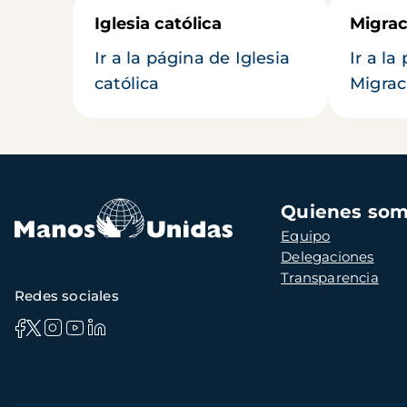
Iglesia católica
Migrac
Ir a la página de Iglesia
Ir a la
católica
Migrac
Navegación
Quienes so
principal
Equipo
Delegaciones
Transparencia
Redes sociales