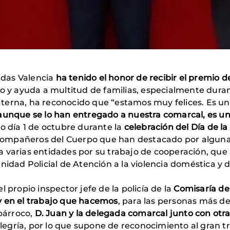
das Valencia
ha tenido el honor de recibir el premio d
io y ayuda a multitud de familias, especialmente dur
terna, ha reconocido que “estamos muy felices. Es u
aunque se lo han entregado a nuestra comarcal, es u
o día 1 de octubre durante la
celebración del Día de la
compañeros del Cuerpo que han destacado por alguna
a varias entidades por su trabajo de cooperación, qu
nidad Policial de Atención a la violencia doméstica y d
 propio inspector jefe de la policía de la
Comisaría de
y en el trabajo que hacemos
, para las personas más de
 párroco,
D. Juan y la delegada comarcal junto con ot
gría, por lo que supone de reconocimiento al gran tr