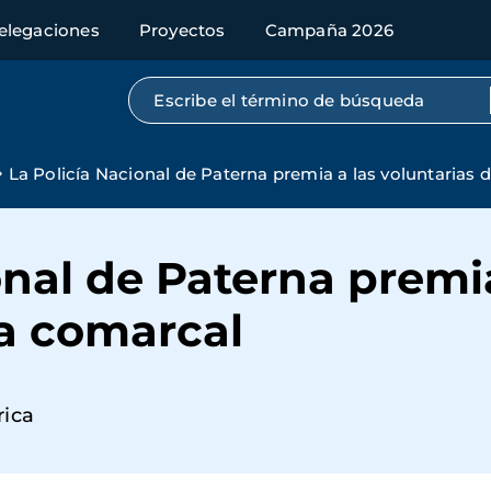
elegaciones
Proyectos
Campaña 2026
Búsqueda por texto completo
La Policía Nacional de Paterna premia a las voluntarias 
onal de Paterna premia
la comarcal
rica