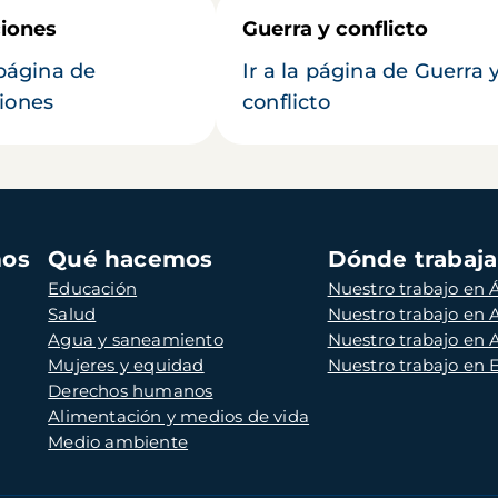
iones
Guerra y conflicto
 página de
Ir a la página de Guerra 
iones
conflicto
mos
Qué hacemos
Dónde trabaj
Educación
Nuestro trabajo en Á
Salud
Nuestro trabajo en
Agua y saneamiento
Nuestro trabajo en 
Mujeres y equidad
Nuestro trabajo en
Derechos humanos
Alimentación y medios de vida
Medio ambiente