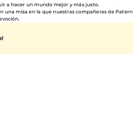
buir a hacer un mundo mejor y más justo.
n una misa en la que nuestras compañeras de Paterna o
evoción.
o!