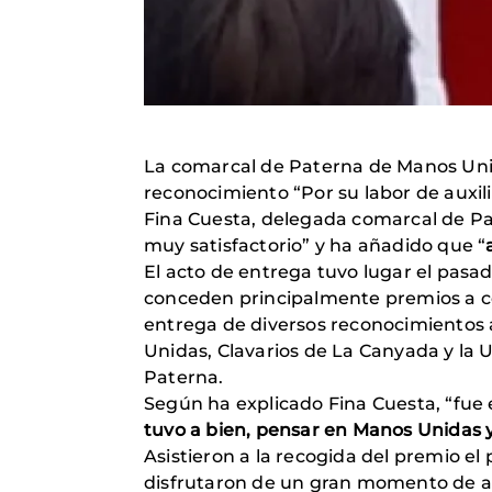
La comarcal de Paterna de Manos Uni
reconocimiento “Por su labor de auxil
Fina Cuesta, delegada comarcal de Pa
muy satisfactorio” y ha añadido que “
El acto de entrega tuvo lugar el pasad
conceden principalmente premios a 
entrega de diversos reconocimientos 
Unidas, Clavarios de La Canyada y la U
Paterna.
Según ha explicado Fina Cuesta, “fue el
tuvo a bien, pensar en Manos Unidas 
Asistieron a la recogida del premio el
disfrutaron de un gran momento de ale