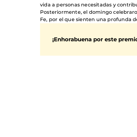
vida a personas necesitadas y contri
Posteriormente, el domingo celebraro
Fe, por el que sienten una profunda d
¡Enhorabuena por este premi