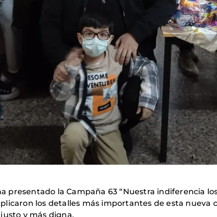
a presentado la Campaña 63 “Nuestra indiferencia los
plicaron los detalles más importantes de esta nueva 
justo y más digna.