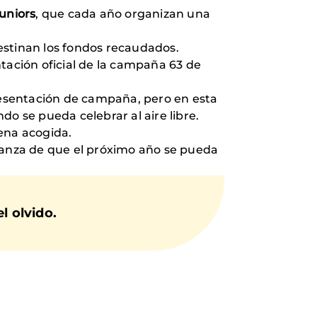
juniors
, que cada año organizan una
estinan los fondos recaudados.
tación oficial de la campaña 63 de
esentación de campaña, pero en esta
o se pueda celebrar al aire libre.
ena acogida.
eranza de que el próximo año se pueda
l olvido.