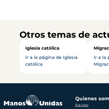
Otros temas de act
Iglesia católica
Migrac
Ir a la página de Iglesia
Ir a la
católica
Migrac
Navegación
Quienes so
principal
Equipo