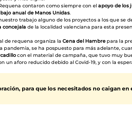
 Requena contaron como siempre con el
apoyo de los 
rabajo anual de Manos Unidas
.
estro trabajo alguno de los proyectos a los que se d
a concejala
de la localidad valenciana para esta presen
al de requena organiza la
Cena del Hambre
para la pr
 la pandemia, se ha pospuesto para más adelante, cuand
adillo
con el material de campaña, que tuvo muy bu
n un aforo reducido debido al Covid-19, y con la esp
ración, para que los necesitados no caigan en e