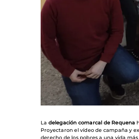
La
delegación comarcal de Requena
h
Proyectaron el vídeo de campaña y ex
derecho de los pobres a una vida más 