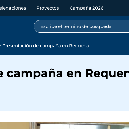
elegaciones
Proyectos
Campaña 2026
Búsqueda por texto completo
Presentación de campaña en Requena
de campaña en Reque