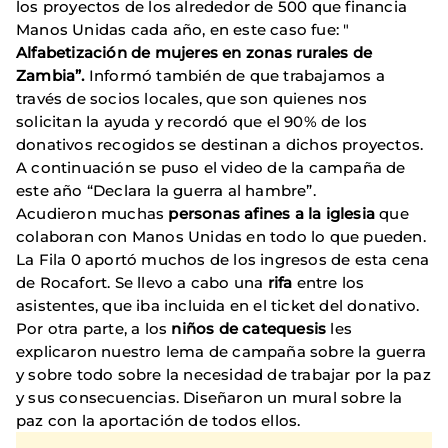
los proyectos de los alrededor de 500 que financia
Manos Unidas cada año, en este caso fue: "
Alfabetización de mujeres en zonas rurales de
Zambia”.
Informó también de que trabajamos a
través de socios locales, que son quienes nos
solicitan la ayuda y recordó que el 90% de los
donativos recogidos se destinan a dichos proyectos.
A continuación se puso el video de la campaña de
este año “Declara la guerra al hambre”.
Acudieron muchas
personas afines a la iglesia
que
colaboran con Manos Unidas en todo lo que pueden.
La Fila 0 aportó muchos de los ingresos de esta cena
de Rocafort. Se llevo a cabo una
rifa
entre los
asistentes, que iba incluida en el ticket del donativo.
Por otra parte, a los
niños de catequesis
les
explicaron nuestro lema de campaña sobre la guerra
y sobre todo sobre la necesidad de trabajar por la paz
y sus consecuencias. Diseñaron un mural sobre la
paz con la aportación de todos ellos.