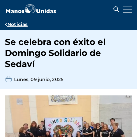
Pasar
al
contenido
principal
Ruta
Noticias
de
Se celebra con éxito el
navegación
Domingo Solidario de
Sedaví
Lunes, 09 junio, 2025