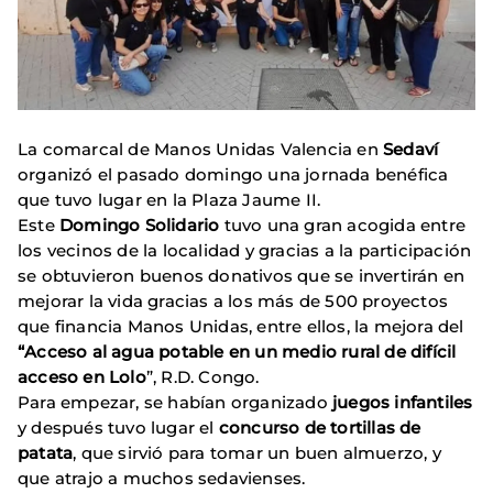
La comarcal de Manos Unidas Valencia en
Sedaví
organizó el pasado domingo una jornada benéfica
que tuvo lugar en la Plaza Jaume II.
Este
Domingo Solidario
tuvo una gran acogida entre
los vecinos de la localidad y gracias a la participación
se obtuvieron buenos donativos que se invertirán en
mejorar la vida gracias a los más de 500 proyectos
que financia Manos Unidas, entre ellos, la mejora del
“Acceso al agua potable en un medio rural de difícil
acceso en Lolo
”, R.D. Congo.
Para empezar, se habían organizado
juegos infantiles
y después tuvo lugar el
concurso de tortillas de
patata
, que sirvió para tomar un buen almuerzo, y
que atrajo a muchos sedavienses.