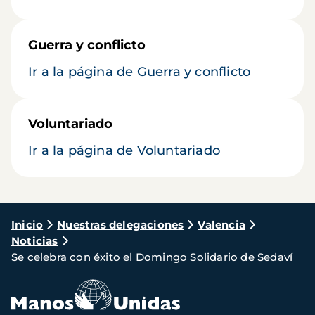
Guerra y conflicto
Ir a la página de Guerra y conflicto
Voluntariado
Ir a la página de Voluntariado
Ruta
Inicio
Nuestras delegaciones
Valencia
Noticias
de
Se celebra con éxito el Domingo Solidario de Sedaví
navegación