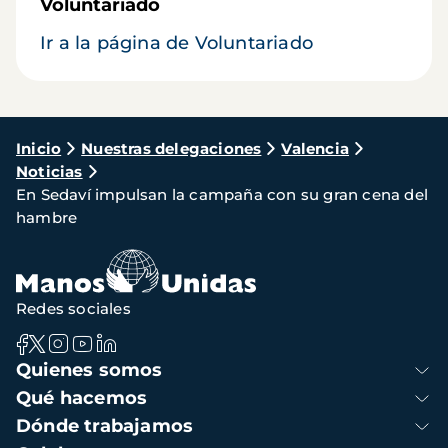
Voluntariado
Ir a la página de Voluntariado
Ruta
Inicio
Nuestras delegaciones
Valencia
Noticias
de
En Sedaví impulsan la campaña con su gran cena del
navegación
hambre
Redes sociales
Navegación
Quienes somos
principal
Qué hacemos
Dónde trabajamos