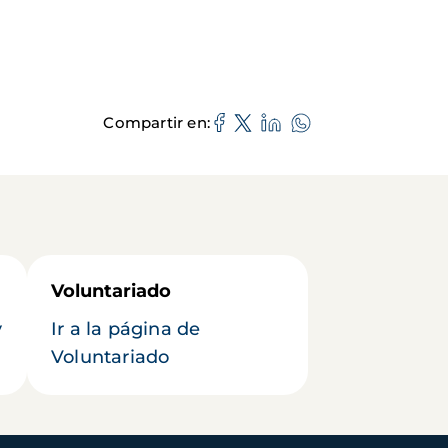
Compartir en
Voluntariado
y
Ir a la página de
Voluntariado