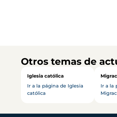
Otros temas de act
Iglesia católica
Migrac
Ir a la página de Iglesia
Ir a la
católica
Migrac