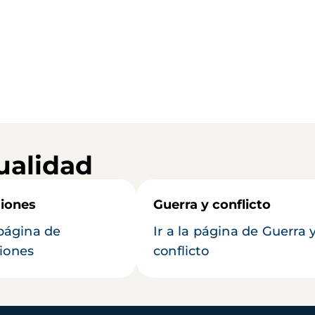
ualidad
iones
Guerra y conflicto
 página de
Ir a la página de Guerra 
iones
conflicto