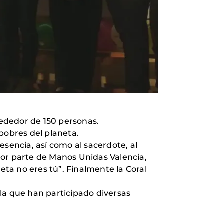
rededor de 150 personas.
pobres del planeta.
resencia, así como al sacerdote, al
Por parte de Manos Unidas Valencia,
ta no eres tú”. Finalmente la Coral
la que han participado diversas