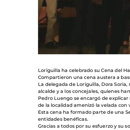
Loriguilla ha celebrado su Cena del Ha
Compartieron una cena austera a base 
La delegada de Loriguilla, Dora Soria, 
alcalde y a los concejales, quienes h
Pedro Luengo se encargó de explicar n
de la localidad amenizó la velada con 
Esta cena ha formado parte de una Sem
entidades benéficas.
Gracias a todos por su esfuerzo y su s