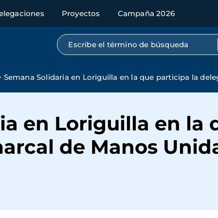
elegaciones
Proyectos
Campaña 2026
Búsqueda por texto completo
Semana Solidaria en Loriguilla en la que participa la d
 en Loriguilla en la 
arcal de Manos Unida