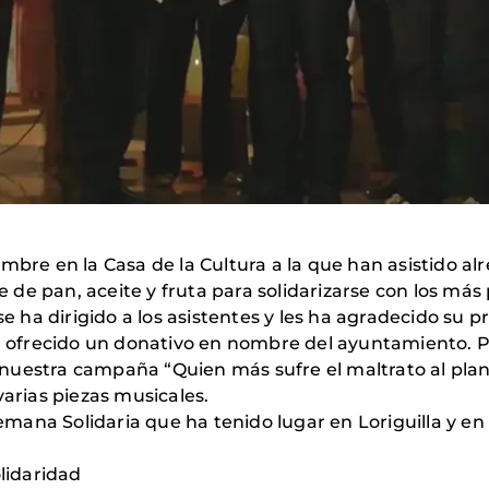
mbre en la Casa de la Cultura a la que han asistido al
de pan, aceite y fruta para solidarizarse con los más 
se ha dirigido a los asistentes y les ha agradecido su p
an ofrecido un donativo en nombre del ayuntamiento. 
uestra campaña “Quien más sufre el maltrato al plane
varias piezas musicales.
ana Solidaria que ha tenido lugar en Loriguilla y en 
olidaridad