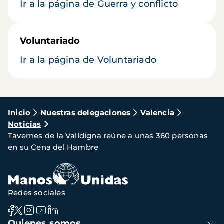
Ir a la página de Guerra y conflicto
Voluntariado
Ir a la página de Voluntariado
Ruta
Inicio
Nuestras delegaciones
Valencia
Noticias
de
Tavernes de la Valldigna reúne a unas 360 personas
navegación
en su Cena del Hambre
Redes sociales
Navegación
Quienes somos