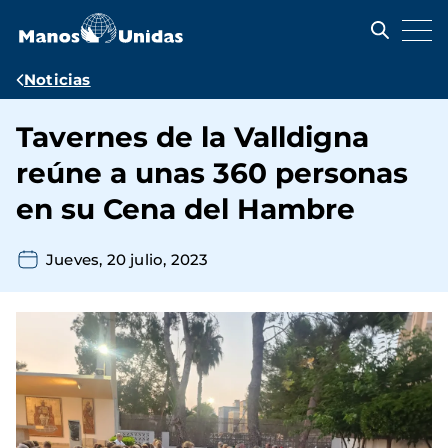
Pasar
al
contenido
principal
Ruta
Noticias
de
Tavernes de la Valldigna
navegación
reúne a unas 360 personas
en su Cena del Hambre
Jueves, 20 julio, 2023