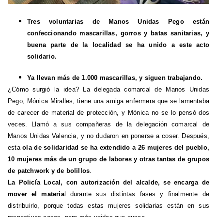
Tres voluntarias de Manos Unidas Pego están
confeccionando
mascarillas, gorros y batas sanitarias, y
buena parte de la localidad se ha unido a este acto
solidario
.
Ya llevan más de 1.000 mascarillas, y siguen trabajando.
¿Cómo surgió la idea? La delegada comarcal de Manos Unidas
Pego, Mónica Miralles, tiene una amiga enfermera que se lamentaba
de carecer de material de protección, y Mónica no se lo pensó dos
veces. Llamó a sus compañeras de la delegación comarcal de
Manos Unidas Valencia, y no dudaron en ponerse a coser. Después,
esta
ola de solidaridad se ha extendido a 26 mujeres del pueblo,
10 mujeres más de un grupo de labores y otras tantas de grupos
de patchwork y de bolillos
.
La Policía Local, con autorización del alcalde, se encarga de
mover el materia
l durante sus distintas fases y finalmente de
distribuirlo, porque todas estas mujeres solidarias están en sus