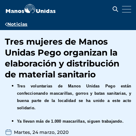
Pasar
al
contenido
principal
Ruta
Noticias
de
Tres mujeres de Manos
navegación
Unidas Pego organizan la
elaboración y distribución
de material sanitario
Tres voluntarias de Manos Unidas Pego están
confeccionando
mascarillas, gorros y batas sanitarias, y
buena parte de la localidad se ha unido a este acto
solidario
.
Ya llevan más de 1.000 mascarillas, siguen trabajando.
Martes, 24 marzo, 2020