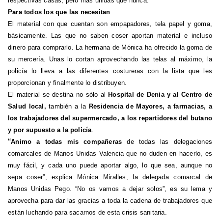
respectivas casas, pero más unidas que nunca.
Para todos los que las necesitan
El material con que cuentan son empapadores, tela papel y goma,
básicamente. Las que no saben coser aportan material e incluso
dinero para comprarlo. La hermana de Mónica ha ofrecido la goma de
su mercería. Unas lo cortan aprovechando las telas al máximo, la
policía lo lleva a las diferentes costureras con la lista que les
proporcionan y finalmente lo distribuyen.
El material se destina no sólo al
Hospital de Denia y al Centro de
Salud local,
también a la
Residencia de Mayores, a farmacias, a
los trabajadores del supermercado, a los repartidores del butano
y por supuesto a la policía
.
“
Animo a todas mis compañeras
de todas las delegaciones
comarcales de Manos Unidas Valencia que no duden en hacerlo, es
muy fácil, y cada uno puede aportar algo, lo que sea, aunque no
sepa coser”, explica Mónica Miralles, la delegada comarcal de
Manos Unidas Pego. “No os vamos a dejar solos”, es su lema y
aprovecha para dar las gracias a toda la cadena de trabajadores que
están luchando para sacarnos de esta crisis sanitaria.