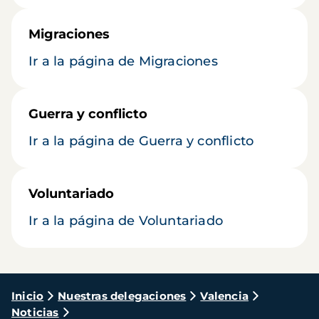
Migraciones
Ir a la página de Migraciones
Guerra y conflicto
Ir a la página de Guerra y conflicto
Voluntariado
Ir a la página de Voluntariado
Ruta
Inicio
Nuestras delegaciones
Valencia
Noticias
de