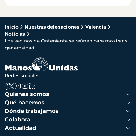
Ruta
Inicio
Nuestras delegaciones
Valencia
Noticias
de
Los vecinos de Onteniente se reúnen para mostrar su
navegación
generosidad
Redes sociales
Navegación
Quienes somos
principal
Qué hacemos
Dónde trabajamos
Colabora
Actualidad