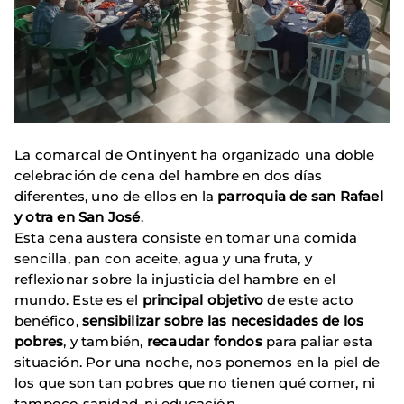
La comarcal de Ontinyent ha organizado una doble
celebración de cena del hambre en dos días
diferentes, uno de ellos en la
parroquia de san Rafael
y otra en San José
.
Esta cena austera consiste en tomar una comida
sencilla, pan con aceite, agua y una fruta, y
reflexionar sobre la injusticia del hambre en el
mundo. Este es el
principal objetivo
de este acto
benéfico,
sensibilizar sobre las necesidades de los
pobres
, y también,
recaudar fondos
para paliar esta
situación. Por una noche, nos ponemos en la piel de
los que son tan pobres que no tienen qué comer, ni
tampoco sanidad, ni educación.