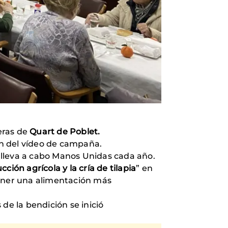
eras de
Quart de Poblet.
ón del vídeo de campaña.
 lleva a cabo Manos Unidas cada año.
ión agrícola y la cría de tilapia
” en
ner una alimentación más
de la bendición se inició