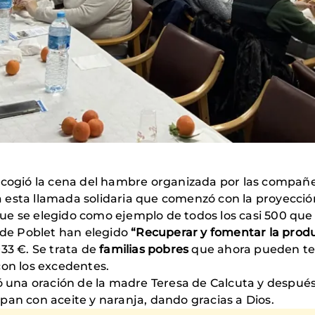
cogió la cena del hambre organizada por las compañ
a esta llamada solidaria que comenzó con la proyecci
ue se elegido como ejemplo de todos los casi 500 que
t de Poblet han elegido
“Recuperar y fomentar la producc
33 €. Se trata de
familias pobres
que ahora pueden te
con los excedentes.
zó una oración de la madre Teresa de Calcuta y después 
pan con aceite y naranja, dando gracias a Dios.