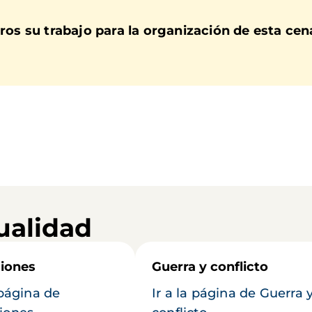
 su trabajo para la organización de esta cena
ualidad
iones
Guerra y conflicto
 página de
Ir a la página de Guerra 