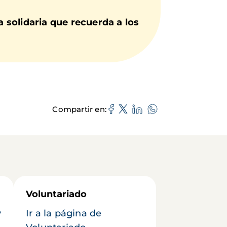
 solidaria que recuerda a los
Compartir en
Voluntariado
y
Ir a la página de