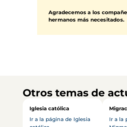
Agradecemos a los compañeros
hermanos más necesitados.
Otros temas de act
Iglesia católica
Migrac
Ir a la página de Iglesia
Ir a la