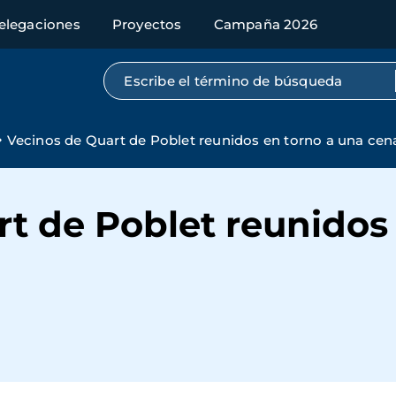
elegaciones
Proyectos
Campaña 2026
Búsqueda por texto completo
Vecinos de Quart de Poblet reunidos en torno a una cena
t de Poblet reunidos