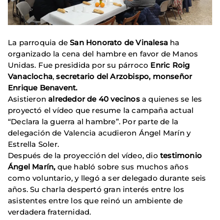
La parroquia de
San Honorato de Vinalesa
ha
organizado la cena del hambre en favor de Manos
Unidas. Fue presidida por su párroco
Enric Roig
Vanaclocha
,
secretario del Arzobispo, monseñor
Enrique Benavent.
Asistieron
alrededor de 40 vecinos
a quienes se les
proyectó el vídeo que resume la campaña actual
“Declara la guerra al hambre”. Por parte de la
delegación de Valencia acudieron Ángel Marín y
Estrella Soler.
Después de la proyección del vídeo, dio
testimonio
Ángel Marín,
que habló sobre sus muchos años
como voluntario, y llegó a ser delegado durante seis
años. Su charla despertó gran interés entre los
asistentes entre los que reinó un ambiente de
verdadera fraternidad.