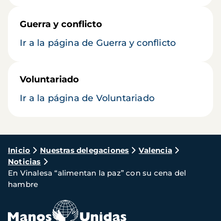
Guerra y conflicto
Ir a la página de Guerra y conflicto
Voluntariado
Ir a la página de Voluntariado
Ruta
Inicio
Nuestras delegaciones
Valencia
Noticias
de
En Vinalesa “alimentan la paz” con su cena del
navegación
hambre