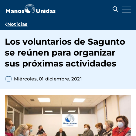
Pasar
al
contenido
principal
Ruta
Noticias
de
Los voluntarios de Sagunto
navegación
se reúnen para organizar
sus próximas actividades
Miércoles, 01 diciembre, 2021