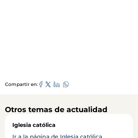
Compartir en
Otros temas de actualidad
Iglesia católica
Ir a la página de Iglesia católica