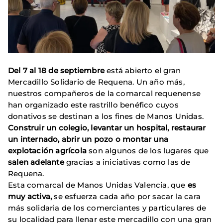
Del 7 al 18 de septiembre
está abierto el gran
Mercadillo Solidario de Requena. Un año más,
nuestros compañeros de la comarcal requenense
han organizado este rastrillo benéfico cuyos
donativos se destinan a los fines de Manos Unidas.
Construir un colegio, levantar un hospital, restaurar
un internado, abrir un pozo o montar una
explotación agrícola
son algunos de los lugares que
salen adelante
gracias a iniciativas como las de
Requena.
Esta comarcal de Manos Unidas Valencia, que
es
muy activa,
se esfuerza cada año por sacar la cara
más solidaria de los comerciantes y particulares de
su localidad para llenar este mercadillo con una gran