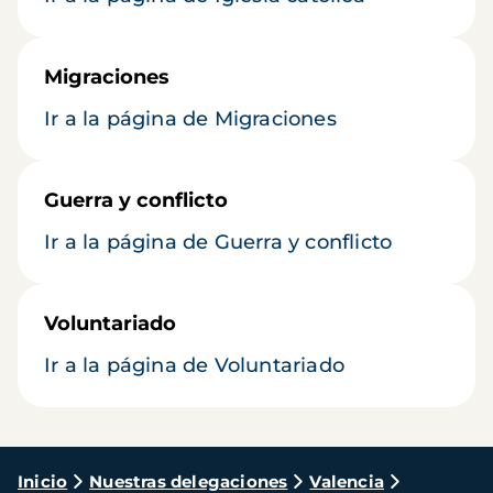
Migraciones
Ir a la página de Migraciones
Guerra y conflicto
Ir a la página de Guerra y conflicto
Voluntariado
Ir a la página de Voluntariado
Ruta
Inicio
Nuestras delegaciones
Valencia