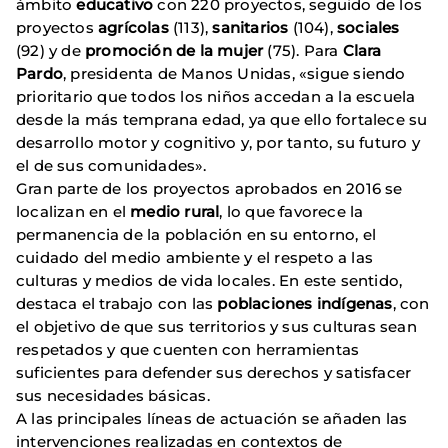
ámbito
educativo
con 220 proyectos, seguido de los
proyectos
agrícolas
(113),
sanitarios
(104),
sociales
(92) y de
promoción de la mujer
(75). Para
Clara
Pardo
, presidenta de Manos Unidas, «sigue siendo
prioritario que todos los niños accedan a la escuela
desde la más temprana edad, ya que ello fortalece su
desarrollo motor y cognitivo y, por tanto, su futuro y
el de sus comunidades».
Gran parte de los proyectos aprobados en 2016 se
localizan en el
medio rural
, lo que favorece la
permanencia de la población en su entorno, el
cuidado del medio ambiente y el respeto a las
culturas y medios de vida locales. En este sentido,
destaca el trabajo con las
poblaciones indígenas
, con
el objetivo de que sus territorios y sus culturas sean
respetados y que cuenten con herramientas
suficientes para defender sus derechos y satisfacer
sus necesidades básicas.
A las principales líneas de actuación se añaden las
intervenciones realizadas en contextos de