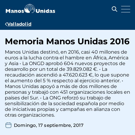
Pasar
al
contenido
principal
Ruta
Valladolid
de
Memoria Manos Unidas 2016
navegación
Manos Unidas destinó, en 2016, casi 40 millones de
euros a la lucha contra el hambre en África, América
y Asia • La ONGD aprobó 604 nuevos proyectos de
desarrollo por un total de 39.829.082 €. • La
recaudación ascendió a 47.620.623 €, lo que supone
el aumento del 5 % respecto al ejercicio anterior. •
Manos Unidas apoyó a más de dos millones de
personas y trabajó con 451 organizaciones locales en
países del Sur. • La ONG reforzó su trabajo de
sensibilización de la sociedad española por medio
de iniciativas propias y campañas en alianza con
otras organizaciones.
Domingo, 17 septiembre, 2017