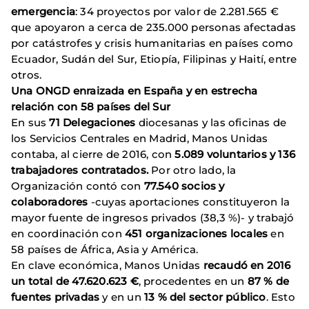
emergencia
: 34 proyectos por valor de 2.281.565 €
que apoyaron a cerca de 235.000 personas afectadas
por catástrofes y crisis humanitarias en países como
Ecuador, Sudán del Sur, Etiopía, Filipinas y Haití, entre
otros.
Una ONGD enraizada en España y en estrecha
relación con 58 países del Sur
En sus
71 Delegaciones
diocesanas y las oficinas de
los Servicios Centrales en Madrid, Manos Unidas
contaba, al cierre de 2016, con
5.089 voluntarios y 136
trabajadores contratados.
Por otro lado,
la
Organización contó con
77.540 socios y
colaboradores
-cuyas aportaciones constituyeron la
mayor fuente de ingresos privados (38,3 %)- y trabajó
en coordinación con
451 organizaciones locales
en
58 países de África, Asia y América.
En clave económica, Manos Unidas
recaudó en 2016
un total de 47.620.623 €
, procedentes en un
87 % de
fuentes privadas
y en un
13 % del sector público
. Esto