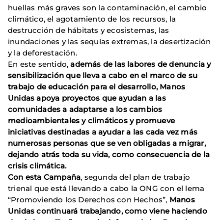
huellas más graves son la contaminación, el cambio
climático, el agotamiento de los recursos, la
destrucción de hábitats y ecosistemas, las
inundaciones y las sequías extremas, la desertización
y la deforestación.
En este sentido,
además de las labores de denuncia y
sensibilización que lleva a cabo en el marco de su
trabajo de educación para el desarrollo, Manos
Unidas apoya proyectos que ayudan a las
comunidades a adaptarse a los cambios
medioambientales y climáticos y promueve
iniciativas destinadas a ayudar a las cada vez más
numerosas personas que se ven obligadas a migrar,
dejando atrás toda su vida, como consecuencia de la
crisis climática.
Con esta Campaña
, segunda del plan de trabajo
trienal que está llevando a cabo la ONG con el lema
“Promoviendo los Derechos con Hechos”,
Manos
Unidas continuará trabajando, como viene haciendo