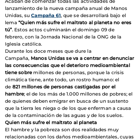
Acaban de comenzar todas las actividades de
lanzamiento de la nueva campaña anual de Manos
Unidas, su
Campaña 61
, que se desarrollará bajo el
lema
“Quien más sufre el maltrato al planeta no eres
tú”
. Estos actos culminarán el domingo 09 de
febrero, con la Jornada Nacional de la ONG de la
Iglesia católica.
Durante los doce meses que dure la
Campaña,
Manos Unidas se va a centrar en denunciar
las consecuencias que el deterioro medioambiental
tiene sobre
millones de personas, porque la crisis
climática tiene, ante todo, un rostro humano: el
de
821 millones de personas castigadas por el
hambre
; el de los más de 1.000 millones de pobres; el
de quienes deben emigrar en busca de un sustento
que la tierra les niega o de los que enferman a causa
de la contaminación de las aguas y de los suelos.
Quien más sufre el maltrato al planeta
El hambre y la pobreza son dos realidades muy
relacionadas con los daños medioambientales, cuyas