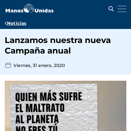
Pasar
al
contenido
principal
Ruta
Noticias
de
Lanzamos nuestra nueva
navegación
Campaña anual
Viernes, 31 enero, 2020