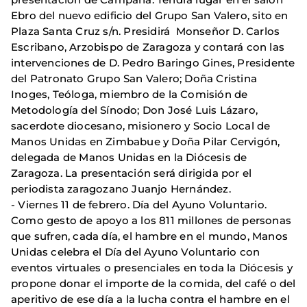
Ebro del nuevo edificio del Grupo San Valero, sito en
Plaza Santa Cruz s/n. Presidirá Monseñor D. Carlos
Escribano, Arzobispo de Zaragoza y contará con las
intervenciones de D. Pedro Baringo Gines, Presidente
del Patronato Grupo San Valero; Doña Cristina
Inoges, Teóloga, miembro de la Comisión de
Metodología del Sínodo; Don José Luis Lázaro,
sacerdote diocesano, misionero y Socio Local de
Manos Unidas en Zimbabue y Doña Pilar Cervigón,
delegada de Manos Unidas en la Diócesis de
Zaragoza. La presentación será dirigida por el
periodista zaragozano Juanjo Hernández.
- Viernes 11 de febrero. Día del Ayuno Voluntario.
Como gesto de apoyo a los 811 millones de personas
que sufren, cada día, el hambre en el mundo, Manos
Unidas celebra el Día del Ayuno Voluntario con
eventos virtuales o presenciales en toda la Diócesis y
propone donar el importe de la comida, del café o del
aperitivo de ese día a la lucha contra el hambre en el