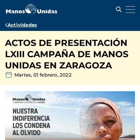
Pasar
al
contenido
principal
Ruta
Actividades
de
ACTOS DE PRESENTACIÓN
navegación
LXIII CAMPAÑA DE MANOS
UNIDAS EN ZARAGOZA
Martes, 01 febrero, 2022