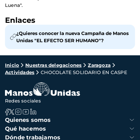
Luena".
Enlaces
¿Quieres conocer la nueva Campaña de Manos
Unidas "EL EFECTO SER HUMANO"?
Ruta
Inicio
Nuestras delegaciones
Zaragoza
Actividades
CHOCOLATE SOLIDARIO EN CASPE
de
navegación
Redes sociales
Navegación
Quienes somos
principal
Qué hacemos
Dónde trabajamos