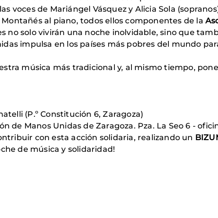
 las voces de Mariángel Vásquez y Alicia Sola (sopranos
er Montañés al piano, todos ellos componentes de la
As
tes no solo vivirán una noche inolvidable, sino que ta
idas impulsa en los países más pobres del mundo para
stra música más tradicional y, al mismo tiempo, poner
atelli (P.º Constitución 6, Zaragoza)
ón de Manos Unidas de Zaragoza. Pza. La Seo 6 - oficin
tribuir con esta acción solidaria, realizando un
BIZUM
oche de música y solidaridad!