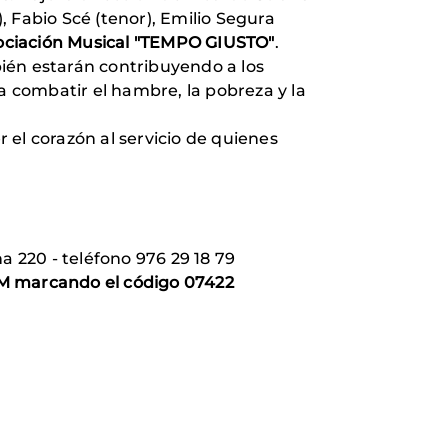
), Fabio Scé (tenor), Emilio Segura
ociación Musical "TEMPO GIUSTO"
.
mbién estarán contribuyendo a los
 combatir el hambre, la pobreza y la
 el corazón al servicio de quienes
a 220 - teléfono 976 29 18 79
 marcando el código 07422