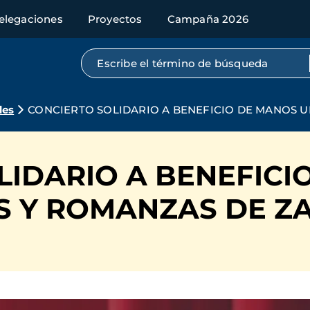
elegaciones
Proyectos
Campaña 2026
Búsqueda por texto completo
des
CONCIERTO SOLIDARIO A BENEFICIO DE MANOS U
LIDARIO A BENEFICI
S Y ROMANZAS DE Z