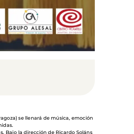
aragoza) se llenará de música, emoción
nidas.
s. Bajo la dirección de Ricardo Soláns