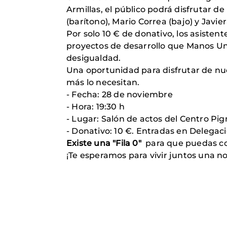
Armillas, el público podrá disfrutar de
(barítono), Mario Correa (bajo) y Javi
Por solo 10 € de donativo, los asisten
proyectos de desarrollo que Manos Un
desigualdad.
Una oportunidad para disfrutar de nue
más lo necesitan.
- Fecha: 28 de noviembre
- Hora: 19:30 h
- Lugar: Salón de actos del Centro Pign
- Donativo: 10 €. Entradas en Delegaci
Existe una "Fila 0"
para que puedas con
¡Te esperamos para vivir juntos una n