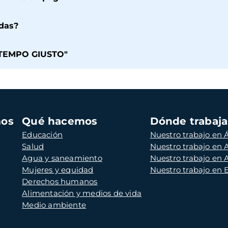
das?
 "TEMPO GIUSTO"
mos
Qué hacemos
Dónde trabaj
Educación
Nuestro trabajo en Á
Salud
Nuestro trabajo en
Agua y saneamiento
Nuestro trabajo en 
Mujeres y equidad
Nuestro trabajo en
Derechos humanos
Alimentación y medios de vida
Medio ambiente