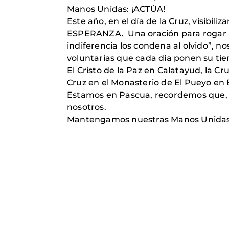
Manos Unidas: ¡ACTÚA!
Este año, en el día de la Cruz, visibi
ESPERANZA. Una oración para rogar po
indiferencia los condena al olvido”, n
voluntarias que cada día ponen su tiem
El Cristo de la Paz en Calatayud, la Cr
Cruz en el Monasterio de El Pueyo en B
Estamos en Pascua, recordemos que, c
nosotros.
Mantengamos nuestras Manos Unidas a