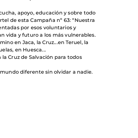
 escucha, apoyo, educación y sobre todo
rtel de esta Campaña nº 63: “Nuestra
entadas por esos voluntarios y
n vida y futuro a los más vulnerables.
mino en Jaca, la Cruz...en Teruel, la
elas, en Huesca...
la Cruz de Salvación para todos
undo diferente sin olvidar a nadie.