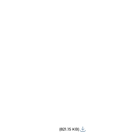
(821.15 KB)