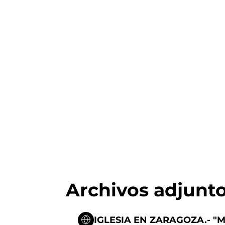
Archivos adjunt
IGLESIA EN ZARAGOZA.- "Ma