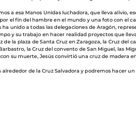
lizamos a esa Manos Unidas luchadora, que lleva alivio,
r el fin del hambre en el mundo y una foto con el ca
os ha unido a todas las delegaciones de Aragón, repres
po y su trabajo en hacer realidad proyectos que lleva
uz de la plaza de Santa Cruz en Zaragoza, la Cruz del ca
arbastro, la Cruz del convento de San Miguel, las Migu
on su muerte, Jesús convirtió una cruz de madera en 
lrededor de la Cruz Salvadora y podremos hacer un m