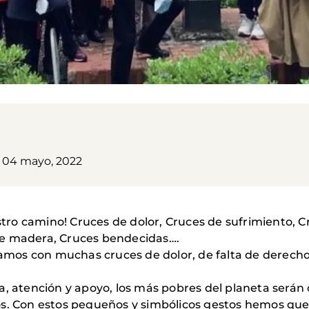
, 04 mayo, 2022
ro camino! Cruces de dolor, Cruces de sufrimiento, C
de madera, Cruces bendecidas….
os con muchas cruces de dolor, de falta de derecho
a, atención y apoyo, los más pobres del planeta serán
s. Con estos pequeños y simbólicos gestos hemos quer