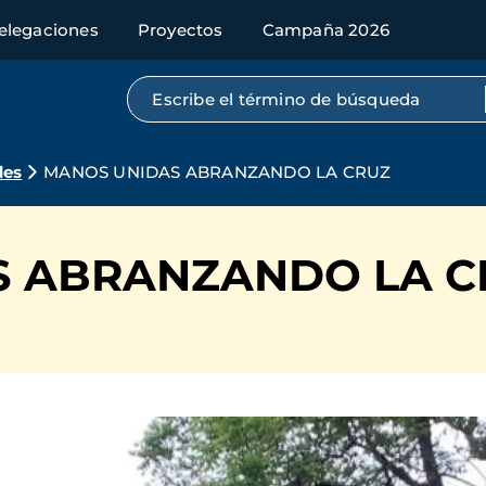
elegaciones
Proyectos
Campaña 2026
Búsqueda por texto completo
des
MANOS UNIDAS ABRANZANDO LA CRUZ
S ABRANZANDO LA C