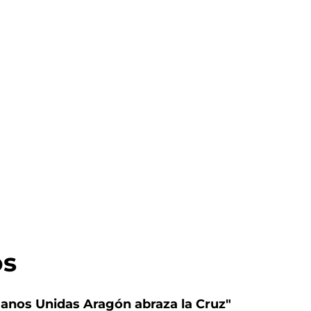
os
nos Unidas Aragón abraza la Cruz"