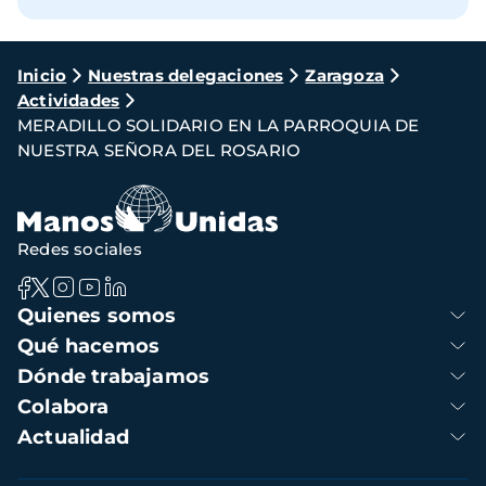
Ruta
Inicio
Nuestras delegaciones
Zaragoza
Actividades
de
MERADILLO SOLIDARIO EN LA PARROQUIA DE
navegación
NUESTRA SEÑORA DEL ROSARIO
Redes sociales
Navegación
Quienes somos
principal
Qué hacemos
Dónde trabajamos
Colabora
Actualidad