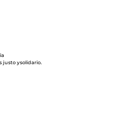
ia
justo ysolidario.