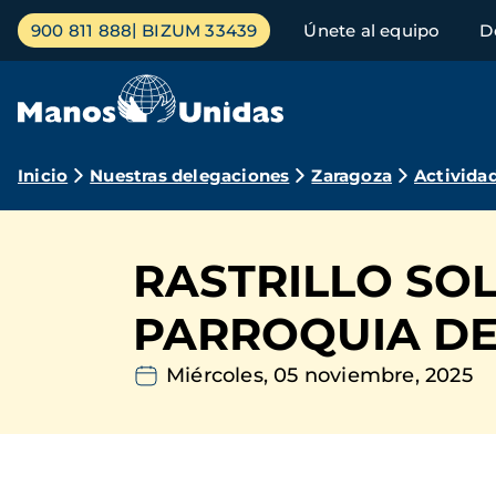
Pasar
Menú
900 811 888
BIZUM 33439
Únete al equipo
D
al
principal
contenido
principal
Ruta
Inicio
Nuestras delegaciones
Zaragoza
Activida
de
navegación
RASTRILLO SOL
PARROQUIA DE
Miércoles, 05 noviembre, 2025