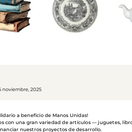
6 noviembre, 2025
olidario a beneficio de Manos Unidas!
os con una gran variedad de artículos — juguetes, libr
anciar nuestros proyectos de desarrollo.