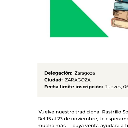
Delegación
Zaragoza
Ciudad
ZARAGOZA
Fecha límite inscripción
Jueves, 0
¡Vuelve nuestro tradicional Rastrillo S
Del 15 al 23 de noviembre, te esperam
mucho más — cuya venta ayudará a fin