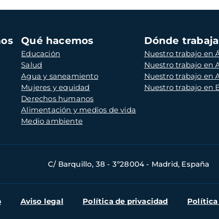
mos
Qué hacemos
Dónde trabaj
Educación
Nuestro trabajo en Á
Salud
Nuestro trabajo en
Agua y saneamiento
Nuestro trabajo en 
Mujeres y equidad
Nuestro trabajo en
Derechos humanos
Alimentación y medios de vida
Medio ambiente
C/ Barquillo, 38 - 3º28004 - Madrid, España
b
Aviso legal
Política de privacidad
Política