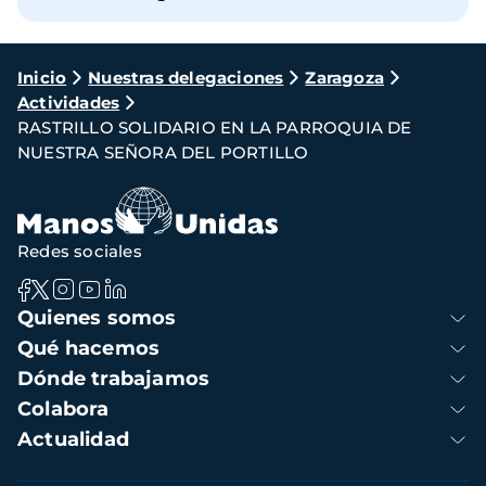
Ruta
Inicio
Nuestras delegaciones
Zaragoza
Actividades
de
RASTRILLO SOLIDARIO EN LA PARROQUIA DE
navegación
NUESTRA SEÑORA DEL PORTILLO
Redes sociales
Navegación
Quienes somos
principal
Qué hacemos
Dónde trabajamos
Colabora
Actualidad