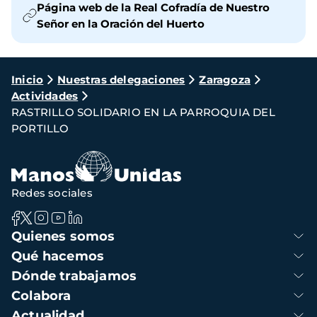
Página web de la Real Cofradía de Nuestro
Señor en la Oración del Huerto
Ruta
Inicio
Nuestras delegaciones
Zaragoza
Actividades
de
RASTRILLO SOLIDARIO EN LA PARROQUIA DEL
navegación
PORTILLO
Redes sociales
Navegación
Quienes somos
principal
Qué hacemos
Dónde trabajamos
Colabora
Actualidad